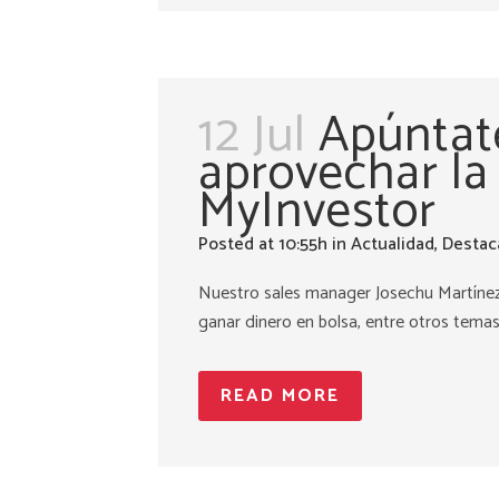
12 Jul
Apúntat
aprovechar la 
MyInvestor
Posted at 10:55h
in
Actualidad
,
Destac
Nuestro sales manager Josechu Martínez
ganar dinero en bolsa, entre otros temas. 
READ MORE