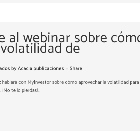
e al webinar sobre cóm
volatilidad de
ados
by
Acacia publicaciones
Share
 hablará con MyInvestor sobre cómo aprovechar la volatilidad para
¡No te lo pierdas!...