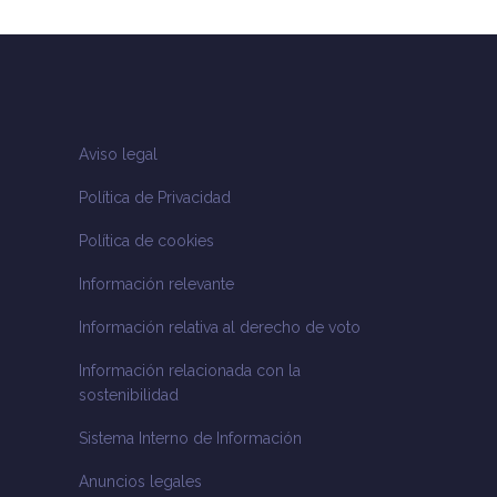
Aviso legal
Política de Privacidad
Política de cookies
Información relevante
Información relativa al derecho de voto
Información relacionada con la
sostenibilidad
Sistema Interno de Información
Anuncios legales