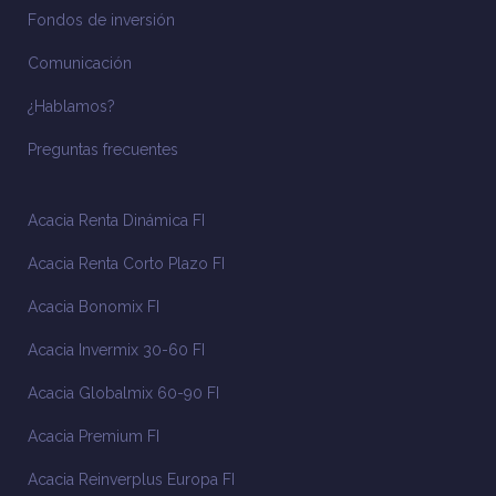
Fondos de inversión
Comunicación
¿Hablamos?
Preguntas frecuentes
Acacia Renta Dinámica FI
Acacia Renta Corto Plazo FI
Acacia Bonomix FI
Acacia Invermix 30-60 FI
Acacia Globalmix 60-90 FI
Acacia Premium FI
Acacia Reinverplus Europa FI