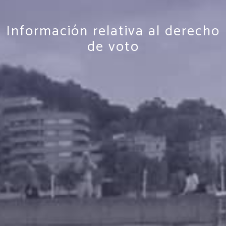
Información relativa al derecho
de voto