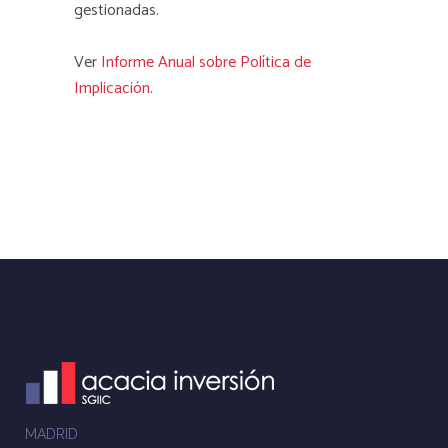
gestionadas.
Ver
Informe Anual sobre Política de
Implicación
.
MADRID