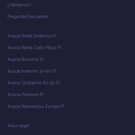
¿Hablamos?
Preguntas frecuentes
Acacia Renta Dinámica FI
Acacia Renta Corto Plazo FI
Acacia Bonomix FI
Acacia Invermix 30-60 FI
Acacia Globalmix 60-90 FI
Acacia Premium FI
Acacia Reinverplus Europa FI
Aviso legal