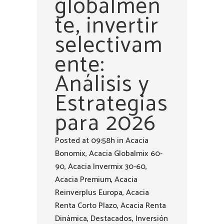
globalmen
te, invertir
selectivam
ente:
Análisis y
Estrategias
para 2026
Posted at 09:58h
in
Acacia
Bonomix
,
Acacia Globalmix 60-
90
,
Acacia Invermix 30-60
,
Acacia Premium
,
Acacia
Reinverplus Europa
,
Acacia
Renta Corto Plazo
,
Acacia Renta
Dinámica
,
Destacados
,
Inversión