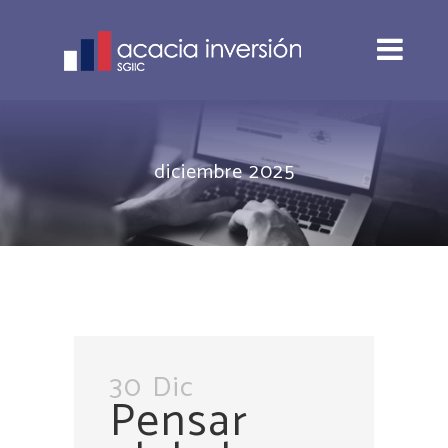
diciembre 2025
30 Dic
Pensar