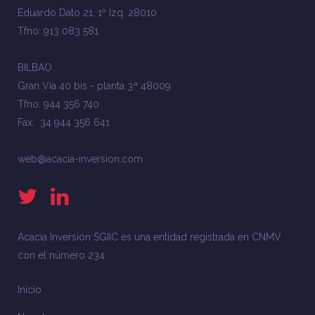
Eduardo Dato 21, 1º Izq. 28010
Tfno: 913 083 581
BILBAO
Gran Vía 40 bis - planta 3ª 48009
Tfno: 944 356 740
Fax: 34 944 356 641
web@acacia-inversion.com
Acacia Inversión SGIIC es una entidad registrada en CNMV
con el número 234.
Inicio