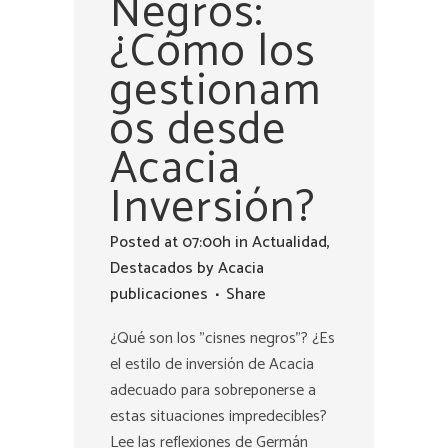
Negros:
¿Cómo los
gestionam
os desde
Acacia
Inversión?
Posted at 07:00h
in
Actualidad
,
Destacados
by
Acacia
publicaciones
Share
¿Qué son los "cisnes negros"? ¿Es
el estilo de inversión de Acacia
adecuado para sobreponerse a
estas situaciones impredecibles?
Lee las reflexiones de Germán