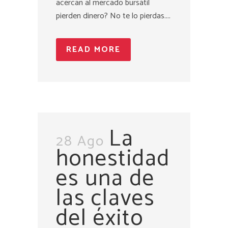
acercan al mercado bursátil
pierden dinero? No te lo pierdas....
READ MORE
La
28 Ago
honestidad
es una de
las claves
del éxito