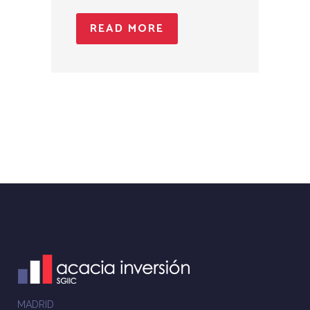
READ MORE
MADRID