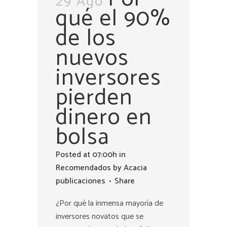
29 Ago
qué el 90%
de los
nuevos
inversores
pierden
dinero en
bolsa
Posted at 07:00h
in
Recomendados
by
Acacia
publicaciones
Share
¿Por qué la inmensa mayoría de
inversores novatos que se