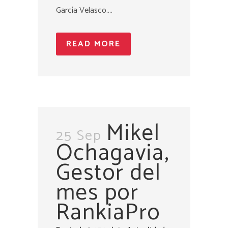
García Velasco....
READ MORE
Mikel
25 Sep
Ochagavia,
Gestor del
mes por
RankiaPro