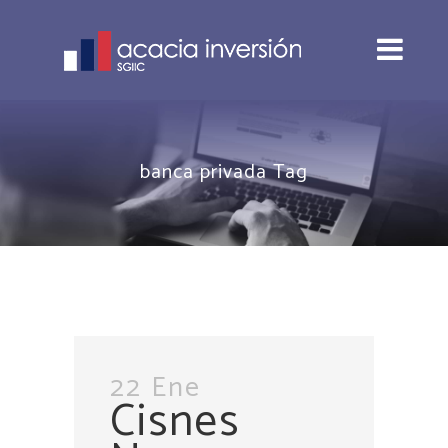
banca privada Tag
22 Ene
Cisnes