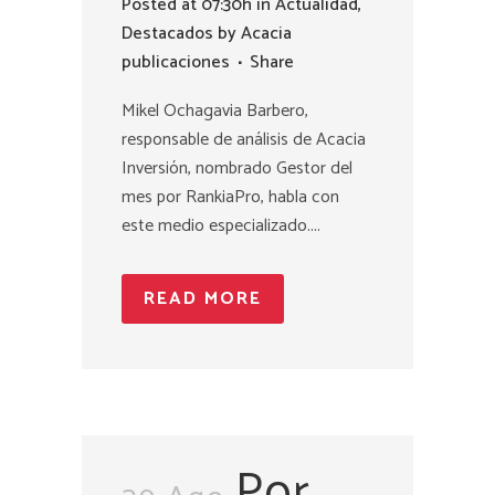
Posted at 07:30h
in
Actualidad
,
Destacados
by
Acacia
publicaciones
Share
Mikel Ochagavia Barbero,
responsable de análisis de Acacia
Inversión, nombrado Gestor del
mes por RankiaPro, habla con
este medio especializado....
READ MORE
Por