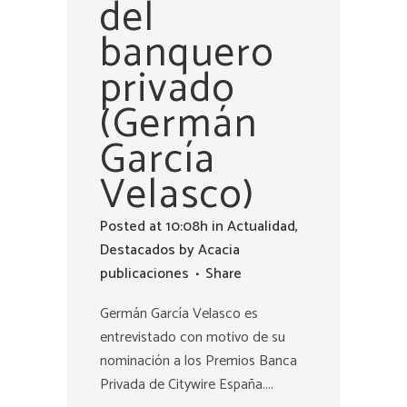
del
banquero
privado
(Germán
García
Velasco)
Posted at 10:08h
in
Actualidad
,
Destacados
by
Acacia
publicaciones
Share
Germán García Velasco es
entrevistado con motivo de su
nominación a los Premios Banca
Privada de Citywire España....