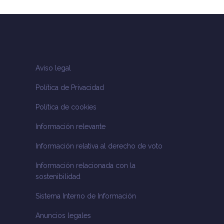
Aviso legal
Política de Privacidad
Política de cookies
Información relevante
Información relativa al derecho de voto
Información relacionada con la
sostenibilidad
Sistema Interno de Información
Anuncios legales