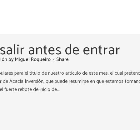
salir antes de entrar
sión
by
Miguel Roqueiro
Share
ares para el título de nuestro artículo de este mes, el cual preten
rsor de Acacia Inversión, que puede resumirse en que estamos toman
 fuerte rebote de inicio de...