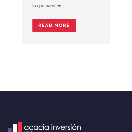
lo que parecen…...
READ MORE