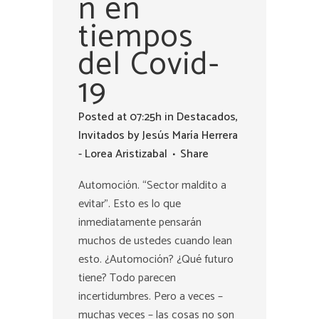
n en
tiempos
del Covid-
19
Posted at 07:25h
in
Destacados
,
Invitados
by
Jesús María Herrera
- Lorea Aristizabal
Share
Automoción. “Sector maldito a
evitar”. Esto es lo que
inmediatamente pensarán
muchos de ustedes cuando lean
esto. ¿Automoción? ¿Qué futuro
tiene? Todo parecen
incertidumbres. Pero a veces –
muchas veces – las cosas no son