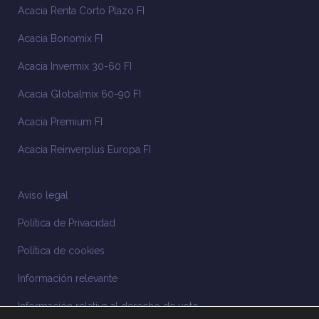
Acacia Renta Corto Plazo FI
Acacia Bonomix FI
Acacia Invermix 30-60 FI
Acacia Globalmix 60-90 FI
Acacia Premium FI
Acacia Reinverplus Europa FI
Aviso legal
Política de Privacidad
Política de cookies
Información relevante
Información relativa al derecho de voto