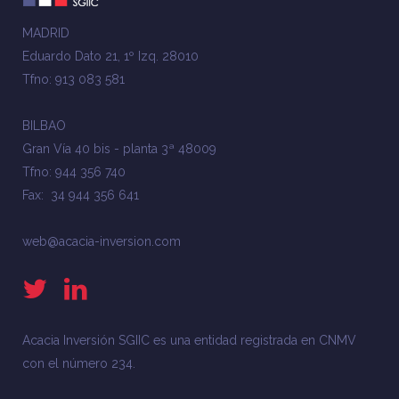
MADRID
Eduardo Dato 21, 1º Izq. 28010
Tfno: 913 083 581
BILBAO
Gran Vía 40 bis - planta 3ª 48009
Tfno: 944 356 740
Fax: 34 944 356 641
web@acacia-inversion.com
Acacia Inversión SGIIC es una entidad registrada en CNMV
con el número 234.