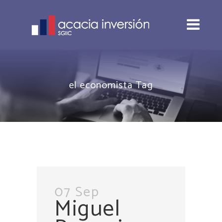
el economista Tag
07 Sep
Miguel