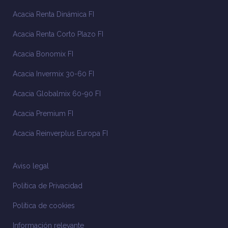
Acacia Renta Dinámica FI
Acacia Renta Corto Plazo FI
Acacia Bonomix FI
Acacia Invermix 30-60 FI
Acacia Globalmix 60-90 FI
Acacia Premium FI
Acacia Reinverplus Europa FI
Aviso legal
Política de Privacidad
Política de cookies
Información relevante