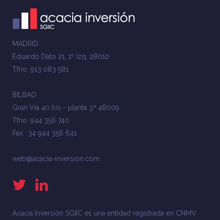
MADRID
Eduardo Dato 21, 1º Izq. 28010
Tfno: 913 083 581
BILBAO
Gran Vía 40 bis - planta 3ª 48009
Tfno: 944 356 740
Fax: 34 944 356 641
web@acacia-inversion.com
Acacia Inversión SGIIC es una entidad registrada en CNMV