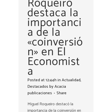
Roqueiro
destaca la
importanci
a de la
«coinversió
n» en El
Economist
a
Posted at 12:44h
in
Actualidad
,
Destacados
by
Acacia
publicaciones
Share
Miguel Roqueiro destacó la
importancia de la coinversión en