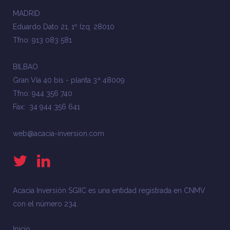
MADRID
Eduardo Dato 21, 1º Izq. 28010
Tfno: 913 083 581
BILBAO
Gran Vía 40 bis - planta 3ª 48009
Tfno: 944 356 740
Fax: 34 944 356 641
web@acacia-inversion.com
Acacia Inversión SGIIC es una entidad registrada en CNMV
con el número 234.
Inicio