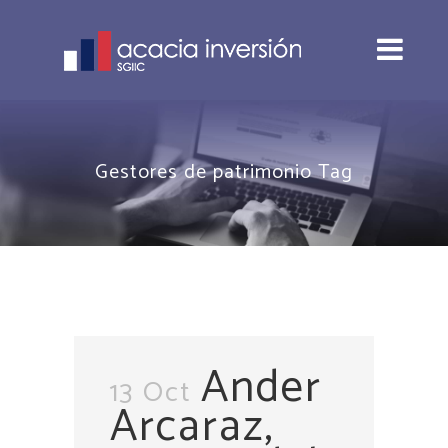
Gestores de patrimonio Tag
Ander
13 Oct
Arcaraz,