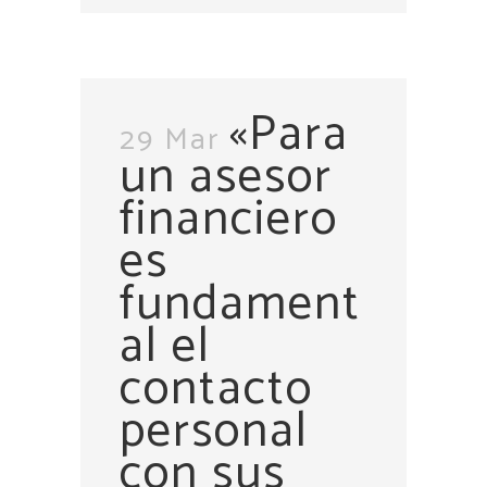
«Para
29 Mar
un asesor
financiero
es
fundament
al el
contacto
personal
con sus