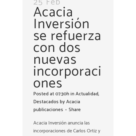
25 Feb
Acacia
Inversión
se refuerza
con dos
nuevas
incorporaci
ones
Posted at 07:30h
in
Actualidad
,
Destacados
by
Acacia
publicaciones
Share
Acacia Inversión anuncia las
incorporaciones de Carlos Ortiz y