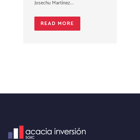
Josechu Martínez....
READ MORE