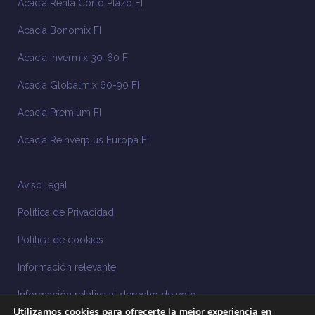
Acacia Renta Corto Plazo FI
Acacia Bonomix FI
Acacia Invermix 30-60 FI
Acacia Globalmix 60-90 FI
Acacia Premium FI
Acacia Reinverplus Europa FI
Aviso legal
Política de Privacidad
Política de cookies
Información relevante
Información relativa al derecho de voto
Utilizamos cookies para ofrecerte la mejor experiencia en