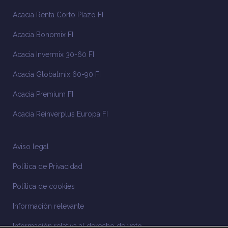
Acacia Renta Corto Plazo FI
Acacia Bonomix FI
Acacia Invermix 30-60 FI
Acacia Globalmix 60-90 FI
Acacia Premium FI
Acacia Reinverplus Europa FI
Aviso legal
Política de Privacidad
Política de cookies
Información relevante
Información relativa al derecho de voto