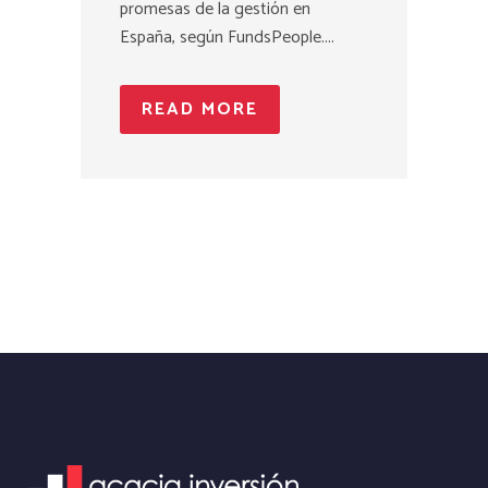
promesas de la gestión en
España, según FundsPeople....
READ MORE