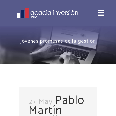
jóvenes promesas de la gestión
Tag
Pablo
27 May
Martín