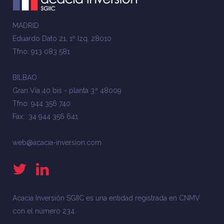
MADRID
Eduardo Dato 21, 1º Izq. 28010
Tfno: 913 083 581
BILBAO
Gran Vía 40 bis - planta 3ª 48009
Tfno: 944 356 740
Fax: 34 944 356 641
web@acacia-inversion.com
Acacia Inversión SGIIC es una entidad registrada en CNMV
con el número 234.