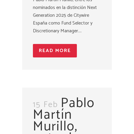
nominados en la distinción Next
Generation 2025 de Citywire
España como Fund Selector y
Discretionary Manager....
READ MORE
Pablo
15 Feb
Martín
Murillo,