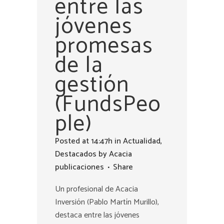
entre las
jóvenes
promesas
de la
gestión
(FundsPeo
ple)
Posted at 14:47h
in
Actualidad
,
Destacados
by
Acacia
publicaciones
Share
Un profesional de Acacia
Inversión (Pablo Martín Murillo),
destaca entre las jóvenes