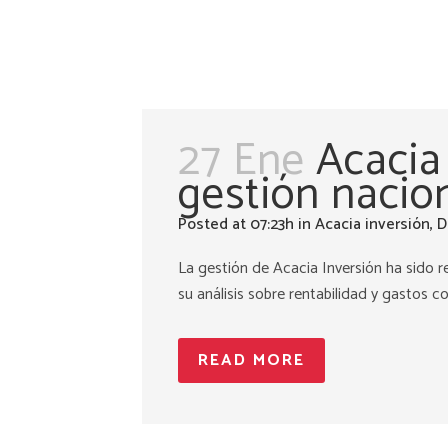
27 Ene
Acacia 
gestión nacio
Posted at 07:23h
in
Acacia inversión
,
D
La gestión de Acacia Inversión ha sido 
su análisis sobre rentabilidad y gastos co
READ MORE