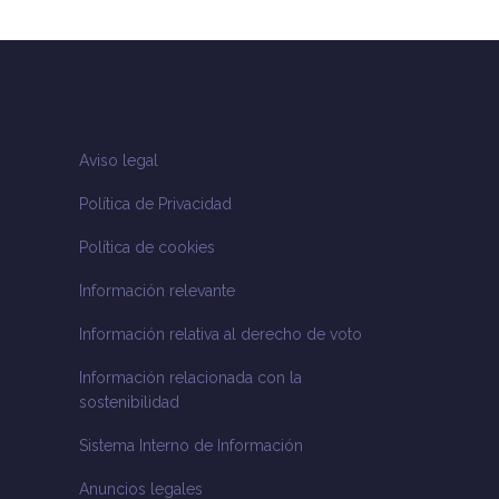
Aviso legal
Política de Privacidad
Política de cookies
Información relevante
Información relativa al derecho de voto
Información relacionada con la
sostenibilidad
Sistema Interno de Información
Anuncios legales