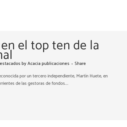
en el top ten de la
nal
estacados
by
Acacia publicaciones
Share
reconocida por un tercero independiente, Martín Huete, en
rrientes de las gestoras de fondos....