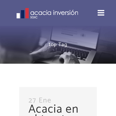
top Tag
27 Ene
Acacia en