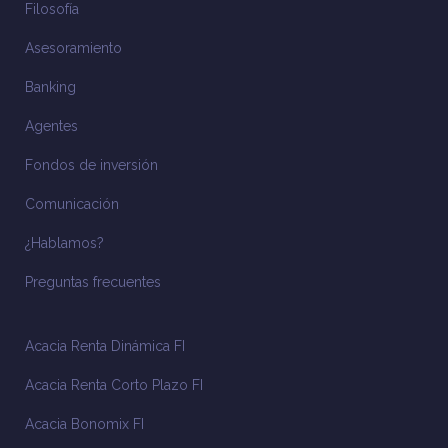
Filosofía
Asesoramiento
Banking
Agentes
Fondos de inversión
Comunicación
¿Hablamos?
Preguntas frecuentes
Acacia Renta Dinámica FI
Acacia Renta Corto Plazo FI
Acacia Bonomix FI