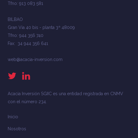
Tfno: 913 083 581
BILBAO
Gran Vía 40 bis - planta 3ª 48009
Tfno: 944 356 740
Fax: 34 944 356 641
web@acacia-inversion.com
Acacia Inversión SGIIC es una entidad registrada en CNMV
con el número 234.
Inicio
Nosotros