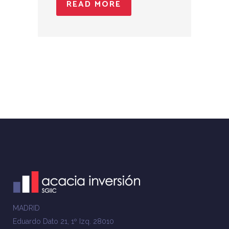
READ MORE
MADRID
Eduardo Dato 21, 1º Izq. 28010