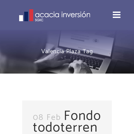
Valencia Plaza Tag
Fondo
08 Feb
todoterren