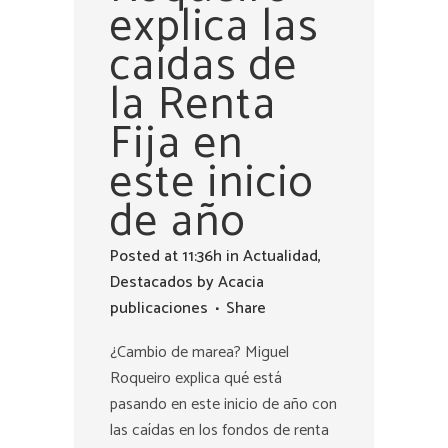
explica las
caídas de
la Renta
Fija en
este inicio
de año
Posted at 11:36h
in
Actualidad
,
Destacados
by
Acacia
publicaciones
Share
¿Cambio de marea? Miguel
Roqueiro explica qué está
pasando en este inicio de año con
las caídas en los fondos de renta