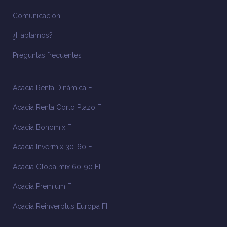
Comunicación
¿Hablamos?
Preguntas frecuentes
Acacia Renta Dinámica FI
Acacia Renta Corto Plazo FI
Acacia Bonomix FI
Acacia Invermix 30-60 FI
Acacia Globalmix 60-90 FI
Acacia Premium FI
Acacia Reinverplus Europa FI