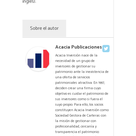
inglés).
Sobre el autor
Acacia Publicaciones
Acacia Inversión nace de la
necesidad de un grupo de
inversores de gestionar su
patrimonio ante la inexistencia de
una oferta de servicios
patrimoniales atractiva. En 1997,
deciden crear una firma cuyo
objetivo es cuidar el patrimonio de
sus inversores como si fuera el
suyo propio. Para ello, los socios
constituyen Acacia Inversión como
Sociedad Gestora de Carteras con
la misión de gestionar con
profesionalidad, cercanía y
transparencia el patrimonio