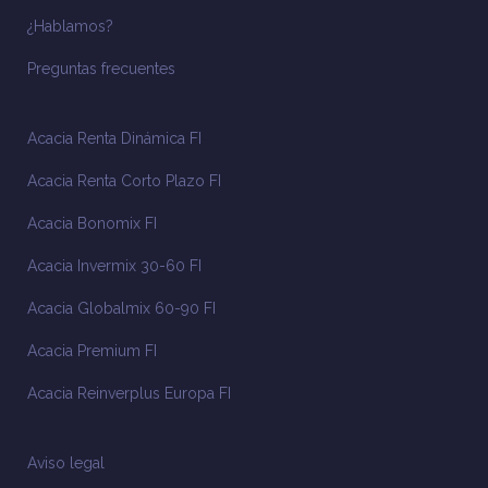
¿Hablamos?
Preguntas frecuentes
Acacia Renta Dinámica FI
Acacia Renta Corto Plazo FI
Acacia Bonomix FI
Acacia Invermix 30-60 FI
Acacia Globalmix 60-90 FI
Acacia Premium FI
Acacia Reinverplus Europa FI
Aviso legal