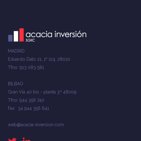
MADRID
Eduardo Dato 21, 1º Izq. 28010
Tfno: 913 083 581
BILBAO
Gran Vía 40 bis - planta 3ª 48009
Tfno: 944 356 740
Fax: 34 944 356 641
web@acacia-inversion.com