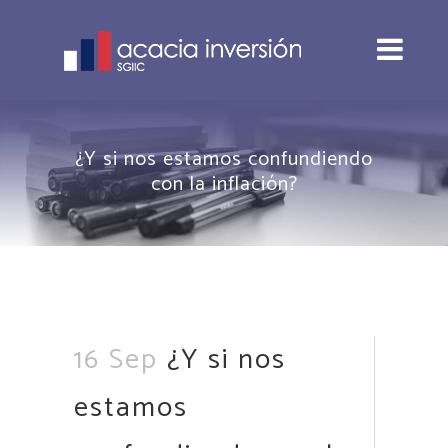
¿Y si nos estamos confundiendo
con la inflación?
16 Sep
¿Y si nos
estamos