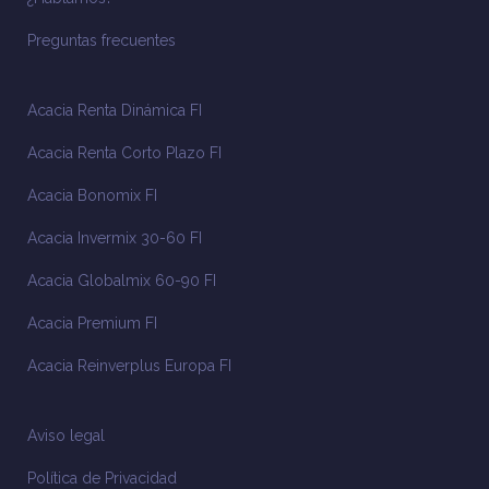
Preguntas frecuentes
Acacia Renta Dinámica FI
Acacia Renta Corto Plazo FI
Acacia Bonomix FI
Acacia Invermix 30-60 FI
Acacia Globalmix 60-90 FI
Acacia Premium FI
Acacia Reinverplus Europa FI
Aviso legal
Política de Privacidad