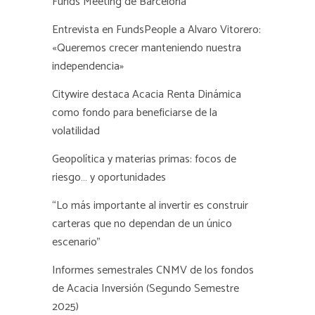
Funds Meeting de Barcelona
Entrevista en FundsPeople a Alvaro Vitorero:
«Queremos crecer manteniendo nuestra
independencia»
Citywire destaca Acacia Renta Dinámica
como fondo para beneficiarse de la
volatilidad
Geopolítica y materias primas: focos de
riesgo… y oportunidades
“Lo más importante al invertir es construir
carteras que no dependan de un único
escenario”
Informes semestrales CNMV de los fondos
de Acacia Inversión (Segundo Semestre
2025)