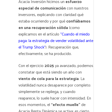
Acacia Inversión hicimos un
esfuerzo
especial de comunicación
con nuestros
inversores, explicando con claridad qué
estaba ocurriendo y por qué
confiábamos
en una recuperación sólida
(como
explicamos en el artículo
“Cuando el miedo
paga: la estrategia de vender volatilidad ante
el Trump Shock”
). Recuperación que,
efectivamente, se ha producido.
Con el ejercicio
2025
ya avanzado, podemos
constatar que está siendo un año con
viento de cola para la estrategia
. La
volatilidad nunca desaparece por completo:
simplemente se repliega, y cuando
reaparece, lo suele hacer con intensidad. En
esos momentos, el
“efecto muelle”
de
Acacia Renta Dinámica se activa: es cierto