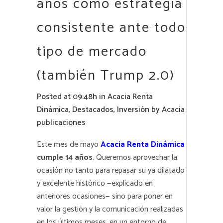
años como estrategia
consistente ante todo
tipo de mercado
(también Trump 2.0)
Posted at 09:48h
in
Acacia Renta
Dinámica
,
Destacados
,
Inversión
by
Acacia
publicaciones
Este mes de mayo
Acacia Renta Dinámica
cumple 14 años
. Queremos aprovechar la
ocasión no tanto para repasar su ya dilatado
y excelente histórico —explicado en
anteriores ocasiones— sino para poner en
valor la gestión y la comunicación realizadas
en los últimos meses, en un entorno de