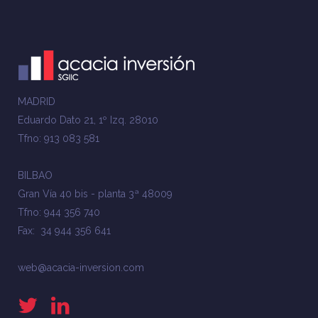
MADRID
Eduardo Dato 21, 1º Izq. 28010
Tfno: 913 083 581
BILBAO
Gran Vía 40 bis - planta 3ª 48009
Tfno: 944 356 740
Fax: 34 944 356 641
web@acacia-inversion.com