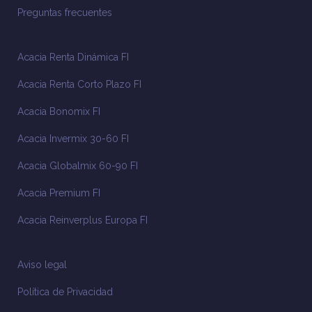
Preguntas frecuentes
Acacia Renta Dinámica FI
Acacia Renta Corto Plazo FI
Acacia Bonomix FI
Acacia Invermix 30-60 FI
Acacia Globalmix 60-90 FI
Acacia Premium FI
Acacia Reinverplus Europa FI
Aviso legal
Política de Privacidad