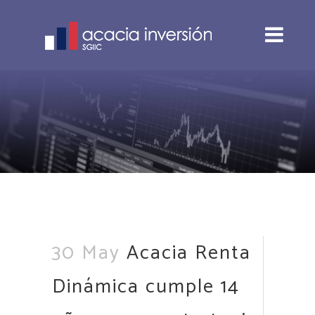
30 May
Acacia Renta
Dinámica cumple 14