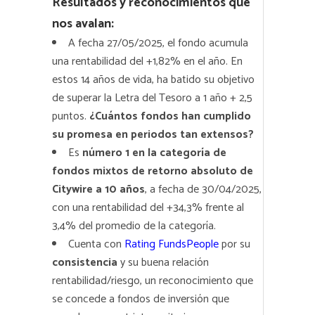
Resultados y reconocimientos que
nos avalan:
A fecha 27/05/2025, el fondo acumula
una rentabilidad del +1,82% en el año. En
estos 14 años de vida, ha batido su objetivo
de superar la Letra del Tesoro a 1 año + 2,5
puntos.
¿Cuántos fondos han cumplido
su promesa en periodos tan extensos?
Es
número 1 en la categoría de
fondos mixtos de retorno absoluto de
Citywire a 10 años
, a fecha de 30/04/2025,
con una rentabilidad del +34,3% frente al
3,4% del promedio de la categoría.
Cuenta con
Rating FundsPeople
por su
consistencia
y su buena relación
rentabilidad/riesgo, un reconocimiento que
se concede a fondos de inversión que