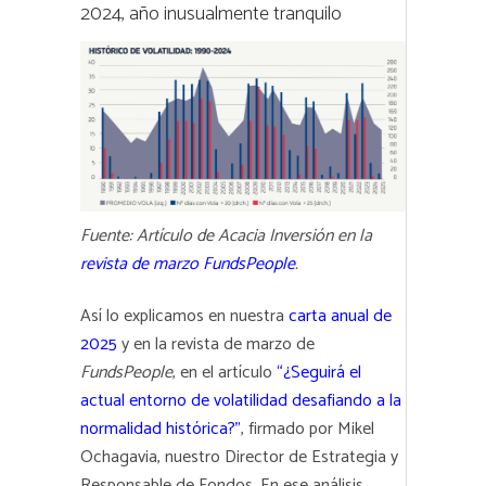
2024, año inusualmente tranquilo
Fuente: Artículo de Acacia Inversión en la
revista de marzo FundsPeople
.
Así lo explicamos en nuestra
carta anual de
2025
y en la revista de marzo de
FundsPeople
, en el artículo
“¿Seguirá el
actual entorno de volatilidad desafiando a la
normalidad histórica?”
, firmado por Mikel
Ochagavia, nuestro Director de Estrategia y
Responsable de Fondos. En ese análisis