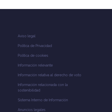
Aviso legal
Política de Privacidad
Política de cookies
Información relevante
Información relativa al derecho de voto
Información relacionada con la
sostenibilidad
Sistema Interno de Información
Anuncios legales