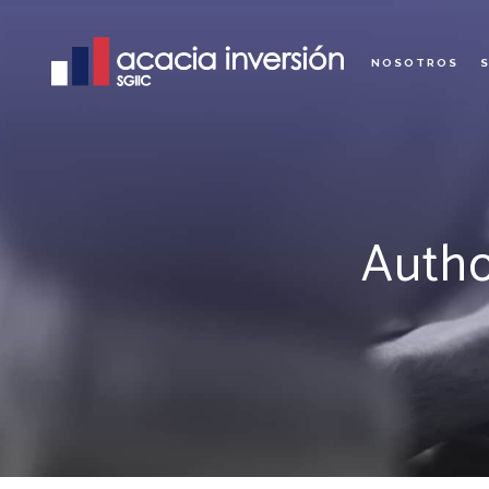
NOSOTROS
Autho