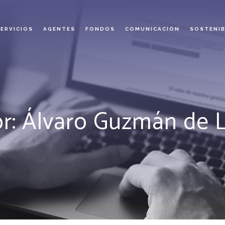
SERVICIOS
AGENTES
FONDOS
COMUNICACIÓN
SOSTENIB
r: Álvaro Guzmán de 