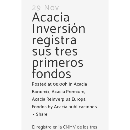
29 Nov
Acacia
Inversión
registra
sus tres
primeros
fondos
Posted at 08:00h
in
Acacia
Bonomix
,
Acacia Premium
,
Acacia Reinverplus Europa
,
Fondos
by
Acacia publicaciones
Share
El registro en la CNMV de los tres