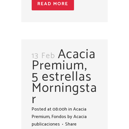
READ MORE
Acacia
13 Feb
Premium,
5 estrellas
Morningsta
r
Posted at 08:00h
in
Acacia
Premium
,
Fondos
by
Acacia
publicaciones
Share