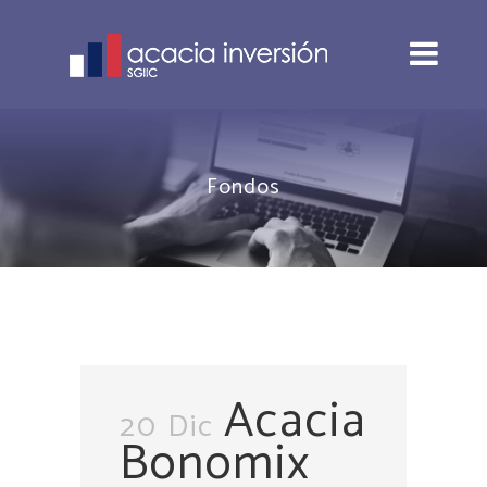
Fondos
Acacia
20 Dic
Bonomix