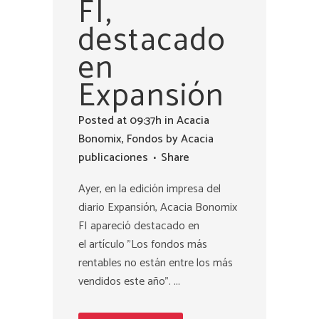
FI,
destacado
en
Expansión
Posted at 09:37h
in
Acacia
Bonomix
,
Fondos
by
Acacia
publicaciones
Share
Ayer, en la edición impresa del
diario Expansión, Acacia Bonomix
FI apareció destacado en
el artículo "Los fondos más
rentables no están entre los más
vendidos este año". ...