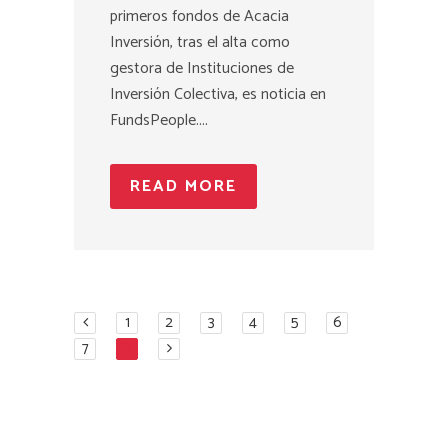
primeros fondos de Acacia
Inversión, tras el alta como
gestora de Instituciones de
Inversión Colectiva, es noticia en
FundsPeople....
READ MORE
1
2
3
4
5
6
7
8