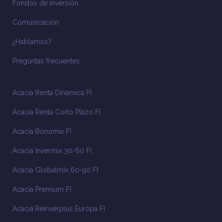
Fondos de inversión
Comunicación
¿Hablamos?
Preguntas frecuentes
Acacia Renta Dinámica FI
Acacia Renta Corto Plazo FI
Acacia Bonomix FI
Acacia Invermix 30-60 FI
Acacia Globalmix 60-90 FI
Acacia Premium FI
Acacia Reinverplus Europa FI