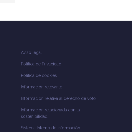
Aviso legal
Política de Privacidad
Política de cookies
Información relevante
Información relativa al derecho de voto
Información relacionada con la
sostenibilidad
Sistema Interno de Información