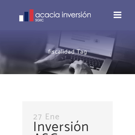
fiscalidad Tag
27 Ene
Inversión