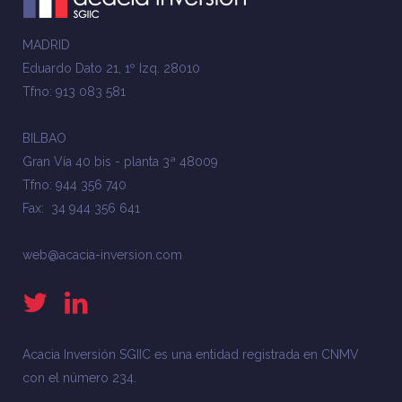
MADRID
Eduardo Dato 21, 1º Izq. 28010
Tfno: 913 083 581
BILBAO
Gran Vía 40 bis - planta 3ª 48009
Tfno: 944 356 740
Fax: 34 944 356 641
web@acacia-inversion.com
Acacia Inversión SGIIC es una entidad registrada en CNMV
con el número 234.