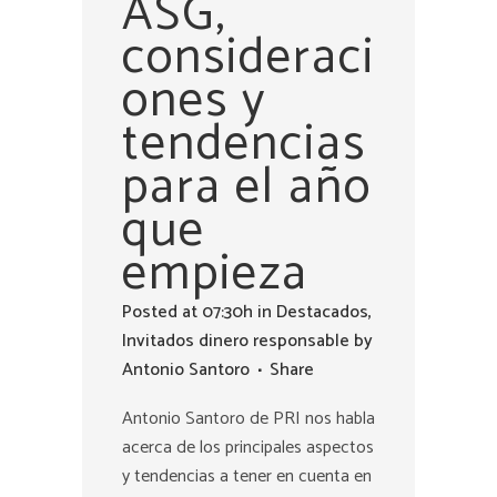
ASG,
consideraci
ones y
tendencias
para el año
que
empieza
Posted at 07:30h
in
Destacados
,
Invitados dinero responsable
by
Antonio Santoro
Share
Antonio Santoro de PRI nos habla
acerca de los principales aspectos
y tendencias a tener en cuenta en