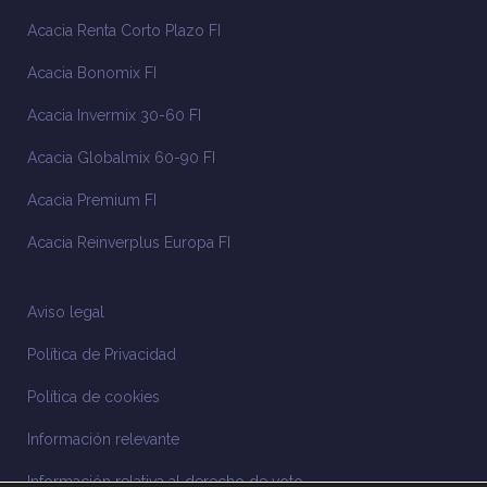
Acacia Renta Corto Plazo FI
Acacia Bonomix FI
Acacia Invermix 30-60 FI
Acacia Globalmix 60-90 FI
Acacia Premium FI
Acacia Reinverplus Europa FI
Aviso legal
Política de Privacidad
Política de cookies
Información relevante
Información relativa al derecho de voto