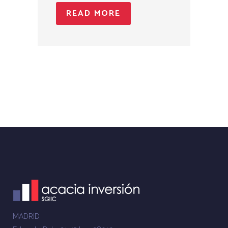
READ MORE
MADRID