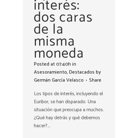
interés:
dos caras
de la
misma
moneda
Posted at 07:40h
in
Asesoramiento
,
Destacados
by
Germán García Velasco
Share
Los tipos de interés, incluyendo el
Euribor, se han disparado. Una
situación que preocupa a muchos.
¿Qué hay detrás y qué debemos
hacer?...