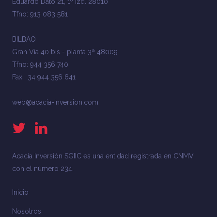
Eduardo Dato 21, 1º Izq. 28010
Tfno: 913 083 581
BILBAO
Gran Vía 40 bis - planta 3ª 48009
Tfno: 944 356 740
Fax: 34 944 356 641
web@acacia-inversion.com
Acacia Inversión SGIIC es una entidad registrada en CNMV
con el número 234.
Inicio
Nosotros