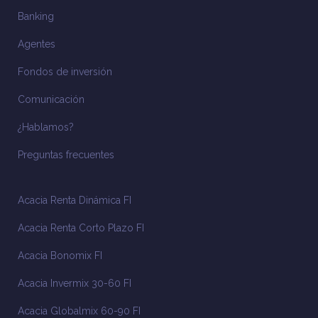
Banking
Agentes
Fondos de inversión
Comunicación
¿Hablamos?
Preguntas frecuentes
Acacia Renta Dinámica FI
Acacia Renta Corto Plazo FI
Acacia Bonomix FI
Acacia Invermix 30-60 FI
Acacia Globalmix 60-90 FI