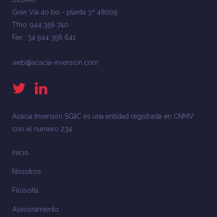
Gran Vía 40 bis - planta 3ª 48009
Tfno: 944 356 740
Fax: 34 944 356 641
web@acacia-inversion.com
Acacia Inversión SGIIC es una entidad registrada en CNMV
con el número 234.
Inicio
Nosotros
Filosofía
Asesoramiento