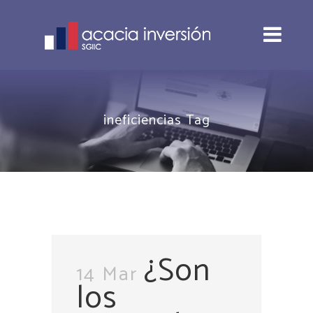
ineficiencias Tag
¿Son
14 Mar
los