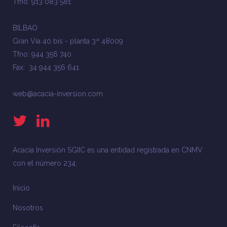
Tfno: 913 083 581
BILBAO
Gran Vía 40 bis - planta 3ª 48009
Tfno: 944 356 740
Fax: 34 944 356 641
web@acacia-inversion.com
Acacia Inversión SGIIC es una entidad registrada en CNMV
con el número 234.
Inicio
Nosotros