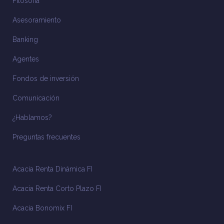
Filosofía
Asesoramiento
Banking
Agentes
Fondos de inversión
Comunicación
¿Hablamos?
Preguntas frecuentes
Acacia Renta Dinámica FI
Acacia Renta Corto Plazo FI
Acacia Bonomix FI