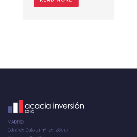
READ MORE
MADRID
Eduardo Dato 21, 1º Izq. 28010