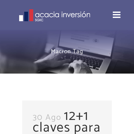
Macron Tag
12+1
30 Ago
claves para