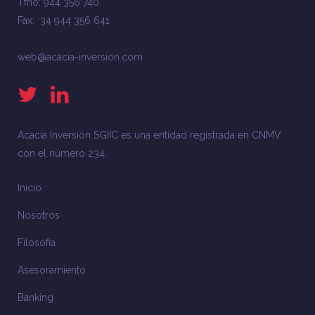
Tfno: 944 356 740
Fax: 34 944 356 641
web@acacia-inversion.com
Acacia Inversión SGIIC es una entidad registrada en CNMV
con el número 234.
Inicio
Nosotros
Filosofía
Asesoramiento
Banking