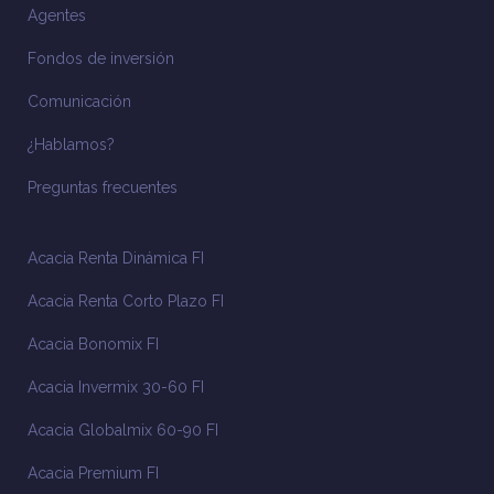
Agentes
Fondos de inversión
Comunicación
¿Hablamos?
Preguntas frecuentes
Acacia Renta Dinámica FI
Acacia Renta Corto Plazo FI
Acacia Bonomix FI
Acacia Invermix 30-60 FI
Acacia Globalmix 60-90 FI
Acacia Premium FI