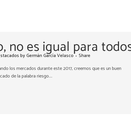
o, no es igual para todo
stacados
by
Germán García Velasco
Share
lando los mercados durante este 2017, creemos que es un buen
ado de la palabra riesgo....