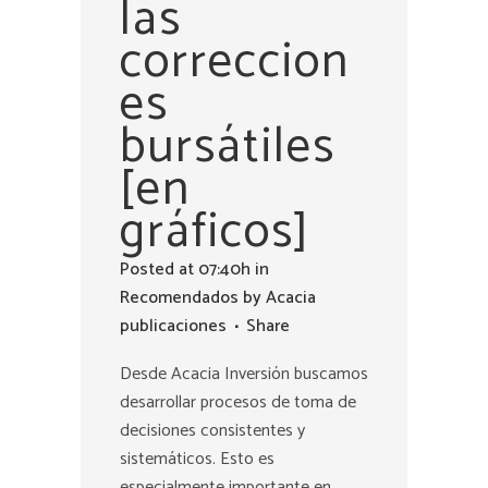
las
correccion
es
bursátiles
[en
gráficos]
Posted at 07:40h
in
Recomendados
by
Acacia
publicaciones
Share
Desde Acacia Inversión buscamos
desarrollar procesos de toma de
decisiones consistentes y
sistemáticos. Esto es
especialmente importante en