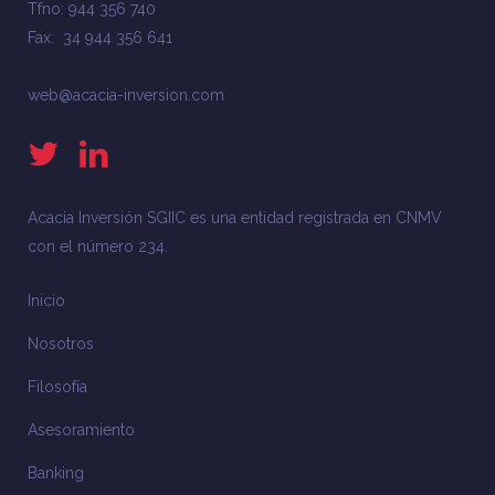
Tfno: 944 356 740
Fax: 34 944 356 641
web@acacia-inversion.com
Acacia Inversión SGIIC es una entidad registrada en CNMV
con el número 234.
Inicio
Nosotros
Filosofía
Asesoramiento
Banking