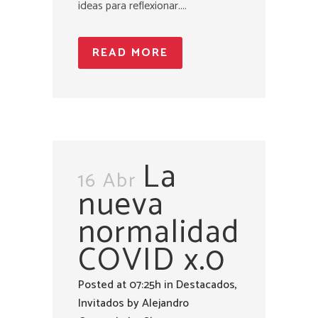
ideas para reflexionar....
READ MORE
La
16 Abr
nueva
normalidad
COVID x.0
Posted at 07:25h
in
Destacados
,
Invitados
by
Alejandro