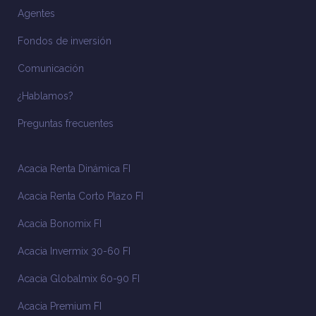
Agentes
Fondos de inversión
Comunicación
¿Hablamos?
Preguntas frecuentes
Acacia Renta Dinámica FI
Acacia Renta Corto Plazo FI
Acacia Bonomix FI
Acacia Invermix 30-60 FI
Acacia Globalmix 60-90 FI
Acacia Premium FI