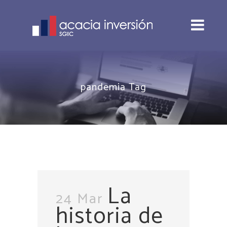
pandemia Tag
La
24 Mar
historia de