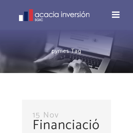
pymes Tag
15 Nov
Financiació