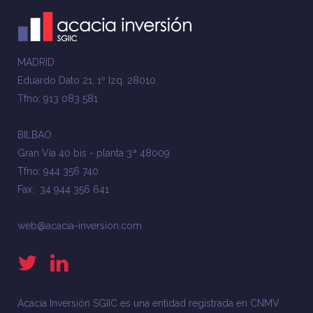
MADRID
Eduardo Dato 21, 1º Izq. 28010
Tfno: 913 083 581
BILBAO
Gran Vía 40 bis - planta 3ª 48009
Tfno: 944 356 740
Fax: 34 944 356 641
web@acacia-inversion.com
Acacia Inversión SGIIC es una entidad registrada en CNMV