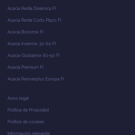
Acacia Renta Dinámica FI
Acacia Renta Corto Plazo FI
Acacia Bonomix FI
Acacia Invermix 30-60 FI
Acacia Globalmix 60-90 FI
Acacia Premium FI
Acacia Reinverplus Europa FI
Aviso legal
Política de Privacidad
Política de cookies
Información relevante