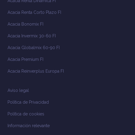
Acacia Renta Dinámica FI
Acacia Renta Corto Plazo FI
Acacia Bonomix FI
Acacia Invermix 30-60 FI
Acacia Globalmix 60-90 FI
Acacia Premium FI
Acacia Reinverplus Europa FI
Aviso legal
Política de Privacidad
Política de cookies
Información relevante