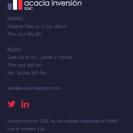
MADRID
Eduardo Dato 21, 1º Izq. 28010
Tfno: 913 083 581
BILBAO
Gran Vía 40 bis - planta 3ª 48009
Tfno: 944 356 740
Fax: 34 944 356 641
web@acacia-inversion.com
Acacia Inversión SGIIC es una entidad registrada en CNMV
con el número 234.