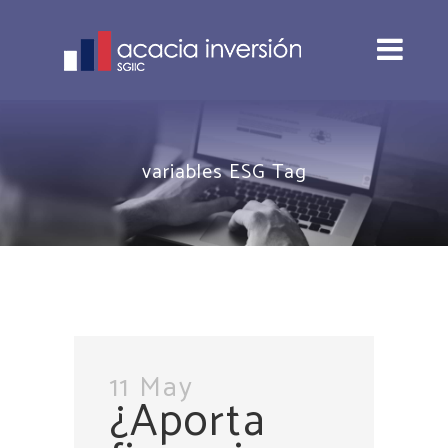
variables ESG Tag
11 May
¿Aporta