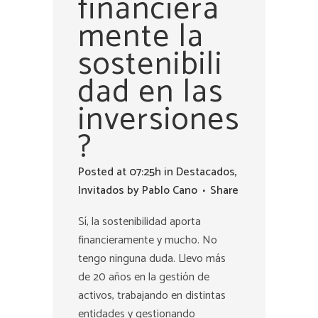
financiera
mente la
sostenibili
dad en las
inversiones
?
Posted at 07:25h
in
Destacados
,
Invitados
by
Pablo Cano
Share
Sí, la sostenibilidad aporta
financieramente y mucho. No
tengo ninguna duda. Llevo más
de 20 años en la gestión de
activos, trabajando en distintas
entidades y gestionando