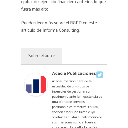
global del ejercicio financiero anterior, lo que
fuera más alto.
Pueden leer más sobre el RGPD
en este
artículo de Informa Consulting
.
Sobre el autor
Acacia Publicaciones
Acacia Inversión nace de la
necesidad de un grupo de
inversores de gestionar su
patrimonio ante la inexistencia de
una oferta de servicios
patrimoniales atractiva. En 1997,
deciden crear una firma cuyo
objetivo es cuidar el patrimonio de
sus inversores como si fuera el
suyo propio. Para ello, los socios