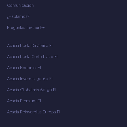
Comunicación
¿Hablamos?
Preguntas frecuentes
Acacia Renta Dinámica FI
Acacia Renta Corto Plazo FI
Acacia Bonomix FI
Acacia Invermix 30-60 FI
Acacia Globalmix 60-90 FI
Acacia Premium FI
Acacia Reinverplus Europa FI