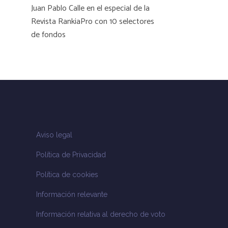
Juan Pablo Calle en el especial de la
Revista RankiaPro con 10 selectores
de fondos
Aviso legal
Política de Privacidad
Política de cookies
Información relevante
Información relativa al derecho de voto