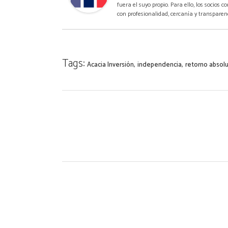
fuera el suyo propio. Para ello, los socios
con profesionalidad, cercanía y transparen
Tags:
,
,
Acacia Inversión
independencia
retorno absol