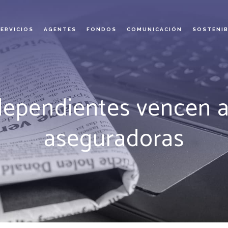
SERVICIOS
AGENTES
FONDOS
COMUNICACIÓN
SOSTENIB
dependientes vencen a
aseguradoras