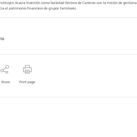
 constituyen Acacia Inversión como Sociedad Gestora de Carteras con la misión de gestiona
cia el patrimonio financiero de grupos familiares.
uto
Share
Print page