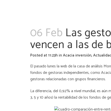
06 Feb
Las gesto
vencen a las de 
Posted at 11:23h
in
Acacia inversión
,
Actualida
El pasado lunes la web de la casa de análisis Mor
fondos de gestoras independientes, como Acacia
gestoras relacionadas con grupos financieros.
La diferencia, del 0,92% a nivel mundial, es aún m
3, 5 y 10 años) la rentabilidad de los fondos de