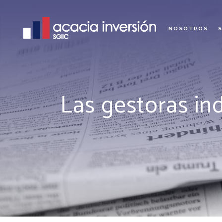
NOSOTROS
Las gestoras in