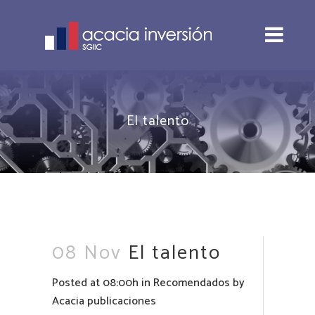
El talento
08 Nov
El talento
Posted at 08:00h
in
Recomendados
by
Acacia publicaciones