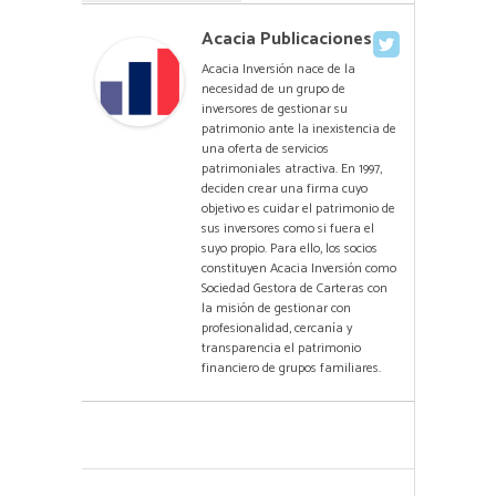
Acacia Publicaciones
Acacia Inversión nace de la
necesidad de un grupo de
inversores de gestionar su
patrimonio ante la inexistencia de
una oferta de servicios
patrimoniales atractiva. En 1997,
deciden crear una firma cuyo
objetivo es cuidar el patrimonio de
sus inversores como si fuera el
suyo propio. Para ello, los socios
constituyen Acacia Inversión como
Sociedad Gestora de Carteras con
la misión de gestionar con
profesionalidad, cercanía y
transparencia el patrimonio
financiero de grupos familiares.