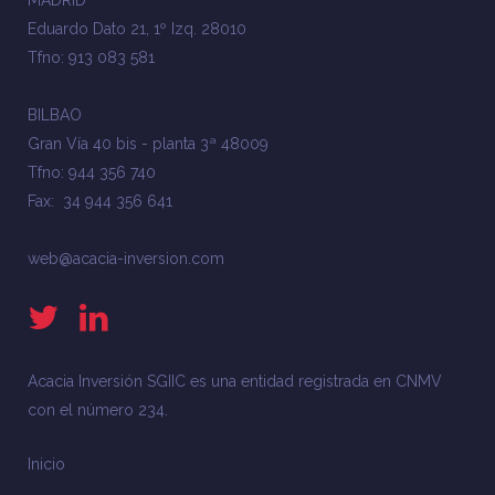
MADRID
Eduardo Dato 21, 1º Izq. 28010
Tfno: 913 083 581
BILBAO
Gran Vía 40 bis - planta 3ª 48009
Tfno: 944 356 740
Fax: 34 944 356 641
web@acacia-inversion.com
Acacia Inversión SGIIC es una entidad registrada en CNMV
con el número 234.
Inicio