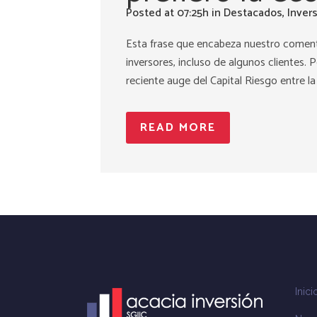
Posted at 07:25h
in
Destacados
,
Inver
Esta frase que encabeza nuestro coment
inversores, incluso de algunos clientes
reciente auge del Capital Riesgo entre la
READ MORE
Inici