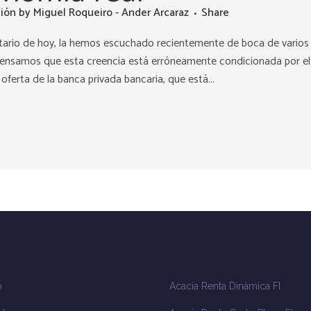
sión
by
Miguel Roqueiro - Ander Arcaraz
Share
ario de hoy, la hemos escuchado recientemente de boca de varios
. Pensamos que esta creencia está erróneamente condicionada por el
 oferta de la banca privada bancaria, que está...
o
Acacia Renta Dinámica FI