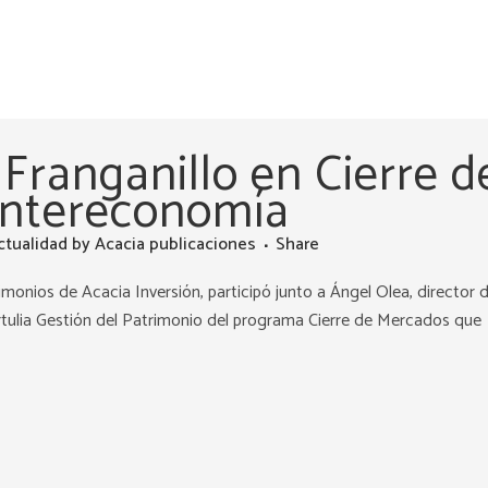
 Franganillo en Cierre d
Intereconomía
ctualidad
by
Acacia publicaciones
Share
imonios de Acacia Inversión, participó junto a Ángel Olea, director 
rtulia Gestión del Patrimonio del programa Cierre de Mercados que