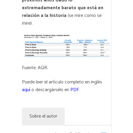
próximos años dado lo
extremadamente barato que está en
relación a la historia
(se mire como se
mire).
Fuente: AQR.
Puede leer el artículo completo en inglés
aquí
o descargárselo en
PDF
.
Sobre el autor