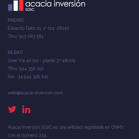
MADRID
Eduardo Dato 21, 1º Izq. 28010
Tfno: 913 083 581
BILBAO
Gran Vía 40 bis - planta 3ª 48009
Tfno: 944 356 740
Fax: 34 944 356 641
web@acacia-inversion.com
Acacia Inversión SGIIC es una entidad registrada en CNMV
con el número 234.