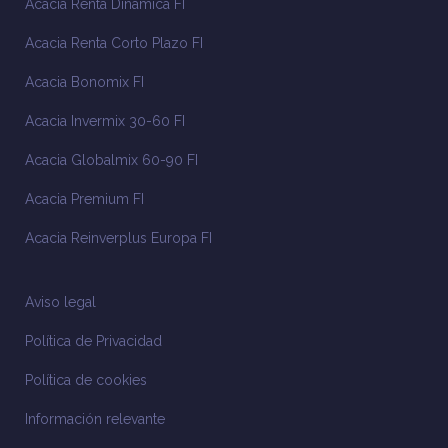
Acacia Renta Dinámica FI
Acacia Renta Corto Plazo FI
Acacia Bonomix FI
Acacia Invermix 30-60 FI
Acacia Globalmix 60-90 FI
Acacia Premium FI
Acacia Reinverplus Europa FI
Aviso legal
Política de Privacidad
Política de cookies
Información relevante