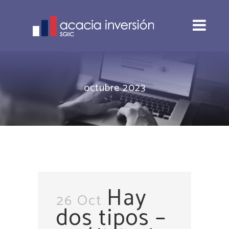
octubre 2023
Hay
26 Oct
dos tipos –