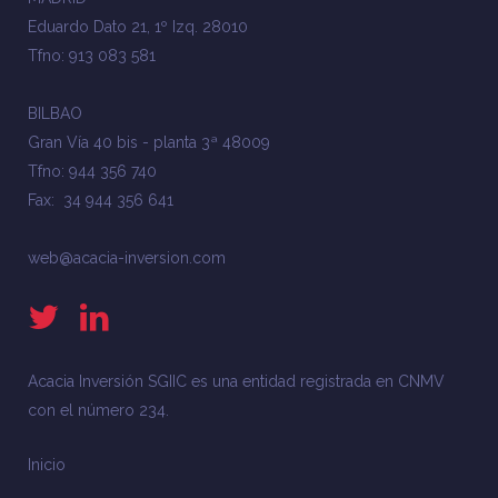
Eduardo Dato 21, 1º Izq. 28010
Tfno: 913 083 581
BILBAO
Gran Vía 40 bis - planta 3ª 48009
Tfno: 944 356 740
Fax: 34 944 356 641
web@acacia-inversion.com
Acacia Inversión SGIIC es una entidad registrada en CNMV
con el número 234.
Inicio