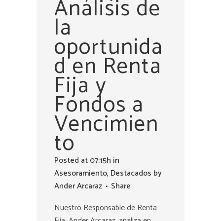
Análisis de
la
oportunida
d en Renta
Fija y
Fondos a
Vencimien
to
Posted at 07:15h
in
Asesoramiento
,
Destacados
by
Ander Arcaraz
Share
Nuestro Responsable de Renta
Fija, Ander Arcaraz, analiza en