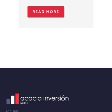
READ MORE
MADRID