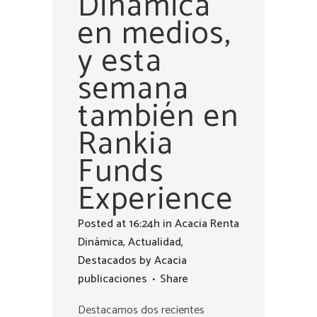
Dinámica
en medios,
y esta
semana
también en
Rankia
Funds
Experience
Posted at 16:24h
in
Acacia Renta
Dinámica
,
Actualidad
,
Destacados
by
Acacia
publicaciones
Share
Destacamos dos recientes