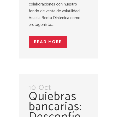
colaboraciones con nuestro
fondo de venta de volatilidad
Acacia Renta Dinámica como
protagonista....
READ MORE
10 Oct
Quiebras
bancarias:
Desconfíe