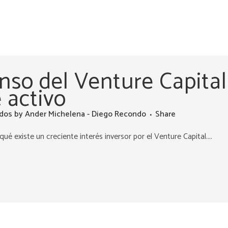
nso del Venture Capital
 activo
ados
by
Ander Michelena - Diego Recondo
Share
é existe un creciente interés inversor por el Venture Capital....