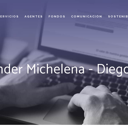
SERVICIOS
AGENTES
FONDOS
COMUNICACIÓN
SOSTENIB
nder Michelena - Die