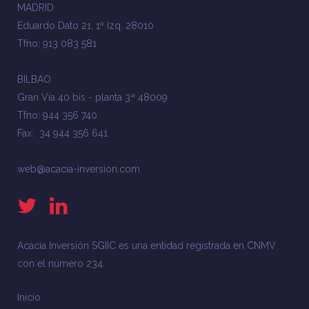
MADRID
Eduardo Dato 21, 1º Izq. 28010
Tfno: 913 083 581
BILBAO
Gran Vía 40 bis - planta 3ª 48009
Tfno: 944 356 740
Fax: 34 944 356 641
web@acacia-inversion.com
Acacia Inversión SGIIC es una entidad registrada en CNMV
con el número 234.
Inicio