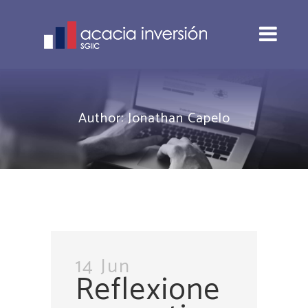
Author: Jonathan Capelo
14 Jun
Reflexione