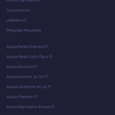
Fondos de inversión
Comunicación
¿Hablamos?
Preguntas frecuentes
Acacia Renta Dinámica FI
Acacia Renta Corto Plazo FI
Acacia Bonomix FI
Acacia Invermix 30-60 FI
Acacia Globalmix 60-90 FI
Acacia Premium FI
Acacia Reinverplus Europa FI