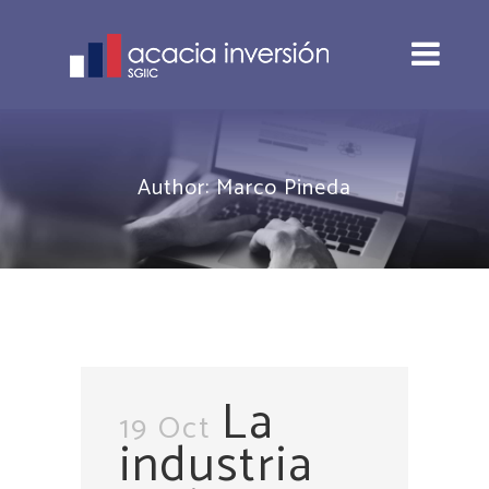
Author: Marco Pineda
La
19 Oct
industria