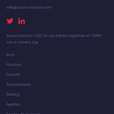
web@acacia-inversion.com
Acacia Inversión SGIIC es una entidad registrada en CNMV
con el número 234.
Inicio
Nosotros
Filosofía
Asesoramiento
Banking
Agentes