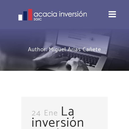
Author: Miguel Arias Cañete
La
24 Ene
inversión