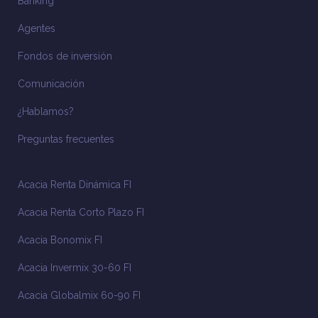
Banking
Agentes
Fondos de inversión
Comunicación
¿Hablamos?
Preguntas frecuentes
Acacia Renta Dinámica FI
Acacia Renta Corto Plazo FI
Acacia Bonomix FI
Acacia Invermix 30-60 FI
Acacia Globalmix 60-90 FI