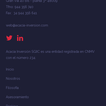
Gran Vía 40 bis - planta 3ª 48009
Tfno: 944 356 740
Fax: 34 944 356 641
web@acacia-inversion.com
Acacia Inversión SGIIC es una entidad registrada en CNMV
con el número 234.
Inicio
Nosotros
Filosofía
Asesoramiento