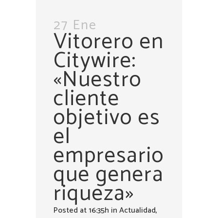
27 Ene
Vitorero en
Citywire:
«Nuestro
cliente
objetivo es
el
empresario
que genera
riqueza»
Posted at 16:35h
in
Actualidad
,