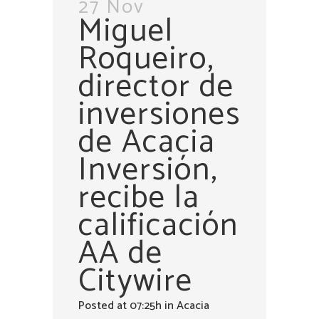
27 Nov
Miguel
Roqueiro,
director de
inversiones
de Acacia
Inversión,
recibe la
calificación
AA de
Citywire
Posted at 07:25h
in
Acacia