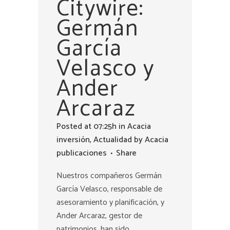
Citywire:
Germán
García
Velasco y
Ander
Arcaraz
Posted at 07:25h
in
Acacia
inversión
,
Actualidad
by
Acacia
publicaciones
Share
Nuestros compañeros Germán
García Velasco, responsable de
asesoramiento y planificación, y
Ander Arcaraz, gestor de
patrimonios, han sido