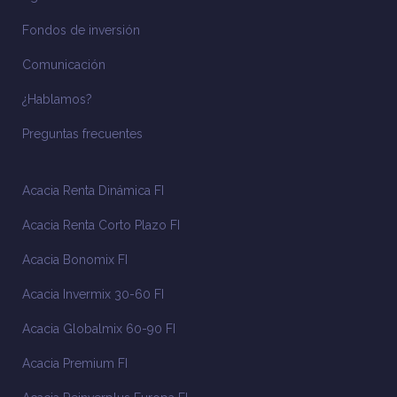
Fondos de inversión
Comunicación
¿Hablamos?
Preguntas frecuentes
Acacia Renta Dinámica FI
Acacia Renta Corto Plazo FI
Acacia Bonomix FI
Acacia Invermix 30-60 FI
Acacia Globalmix 60-90 FI
Acacia Premium FI