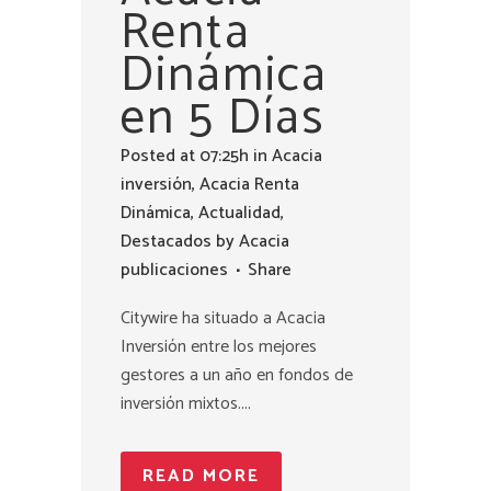
Renta
Dinámica
en 5 Días
Posted at 07:25h
in
Acacia
inversión
,
Acacia Renta
Dinámica
,
Actualidad
,
Destacados
by
Acacia
publicaciones
Share
Citywire ha situado a Acacia
Inversión entre los mejores
gestores a un año en fondos de
inversión mixtos....
READ MORE