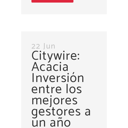
22 Jun
Citywire:
Acacia
Inversión
entre los
mejores
gestores a
un año