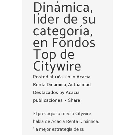
Dinámica,
líder de su
categoría,
en Fondos
Top de
Citywire
Posted at 06:00h
in
Acacia
Renta Dinámica
,
Actualidad
,
Destacados
by
Acacia
publicaciones
Share
El prestigioso medio Citywire
habla de Acacia Renta Dinámica,
"la mejor estrategia de su