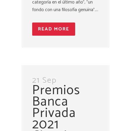
categoría en el último año", "un
fondo con una filosofía genuina"....
READ MORE
21 Sep
Premios
Banca
Privada
2021