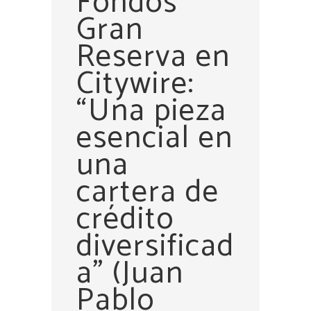
Fondos
Gran
Reserva en
Citywire:
“Una pieza
esencial en
una
cartera de
crédito
diversificad
a” (Juan
Pablo