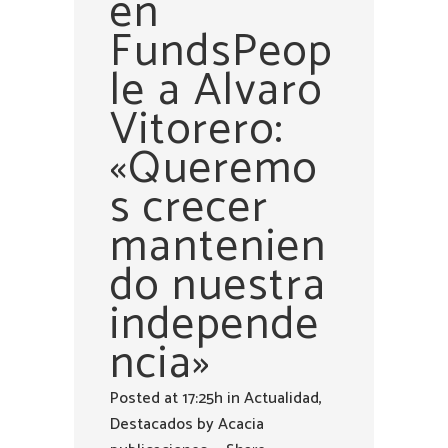
en
FundsPeop
le a Alvaro
Vitorero:
«Queremo
s crecer
mantenien
do nuestra
independe
ncia»
Posted at 17:25h
in
Actualidad
,
Destacados
by
Acacia