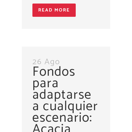
READ MORE
26 Ago
Fondos
para
adaptarse
a cualquier
escenario:
Acacia