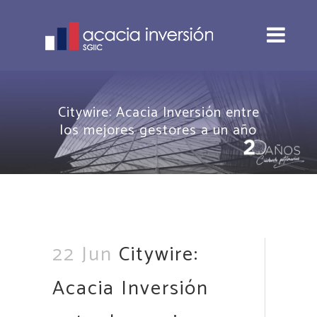
Citywire: Acacia Inversión entre
los mejores gestores a un año
22 Jun
Citywire:
Acacia Inversión