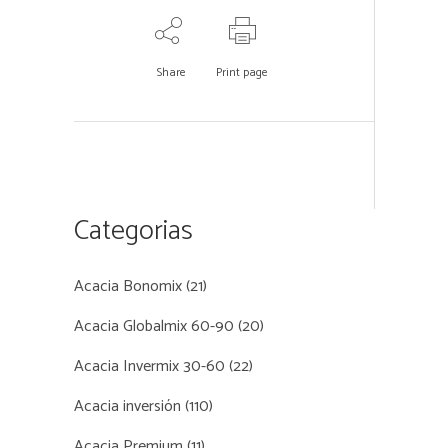
Share
Print page
Categorias
Acacia Bonomix
(21)
Acacia Globalmix 60-90
(20)
Acacia Invermix 30-60
(22)
Acacia inversión
(110)
Acacia Premium
(11)