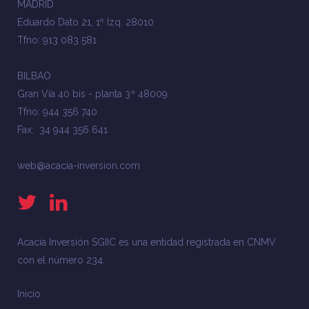
MADRID
Eduardo Dato 21, 1º Izq. 28010
Tfno: 913 083 581
BILBAO
Gran Vía 40 bis - planta 3ª 48009
Tfno: 944 356 740
Fax: 34 944 356 641
web@acacia-inversion.com
Acacia Inversión SGIIC es una entidad registrada en CNMV
con el número 234.
Inicio