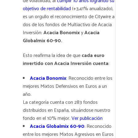
de volatilidad, al
cumplir 10 años logrando su
objetivo de rentabilidad
(+3,41% anualizado),
es un orgullo el reconocimiento de Citywire a
dos de los fondos de Multiactivo de Acacia
Inversión:
Acacia Bonomix
y
Acacia
Globalmix 60-90.
Esto reafirma la idea de que
cada euro
invertido con Acacia Inversión cuenta
:
Acacia Bonomix
: Reconocido entre los
mejores Mixtos Defensivos en Euros a un
año.
La categoría cuenta con 283 fondos
distribuidos en España, situándose nuestro
fondo en el 10% mejor.
Ver publicación
Acacia Globalmix 60-90
: Reconocido
entre los mejores Mixtos Agresivos en Euros