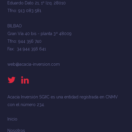
Eduardo Dato 21, 1º Izq. 28010
Tfno: 913 083 581
BILBAO
Gran Vía 40 bis - planta 3ª 48009
Tfno: 944 356 740
Fax: 34 944 356 641
web@acacia-inversion.com
Acacia Inversión SGIIC es una entidad registrada en CNMV
con el número 234.
Inicio
Nosotros