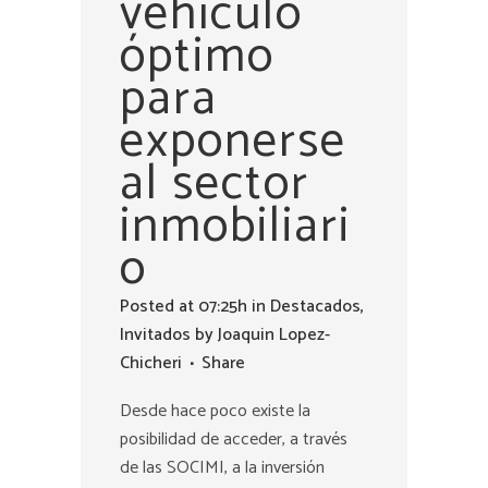
vehículo
óptimo
para
exponerse
al sector
inmobiliari
o
Posted at 07:25h
in
Destacados
,
Invitados
by
Joaquin Lopez-
Chicheri
Share
Desde hace poco existe la
posibilidad de acceder, a través
de las SOCIMI, a la inversión