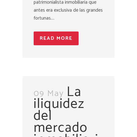
patrimonialista inmobiliaria que
antes era exclusiva de las grandes
fortunas....
READ MORE
La
09 May
iliquidez
del
mercado