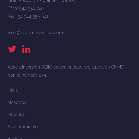
Gran Vía 40 bis - planta 3ª 48009
Tfno: 944 356 740
Fax: 34 944 356 641
web@acacia-inversion.com
Acacia Inversión SGIIC es una entidad registrada en CNMV
con el número 234.
Inicio
Nosotros
Filosofía
Asesoramiento
Banking