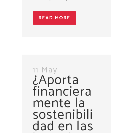
READ MORE
11 May
¿Aporta
financiera
mente la
sostenibili
dad en las