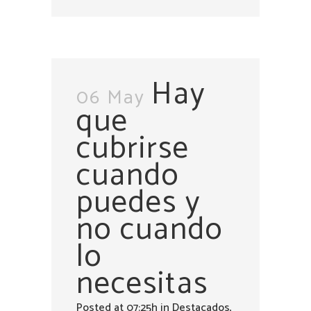
Hay
06 May
que
cubrirse
cuando
puedes y
no cuando
lo
necesitas
Posted at 07:25h
in
Destacados
,