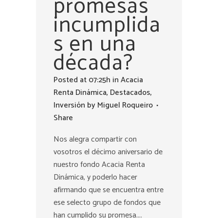
promesas
incumplida
s en una
década?
Posted at 07:25h
in
Acacia
Renta Dinámica
,
Destacados
,
Inversión
by
Miguel Roqueiro
Share
Nos alegra compartir con
vosotros el décimo aniversario de
nuestro fondo Acacia Renta
Dinámica, y poderlo hacer
afirmando que se encuentra entre
ese selecto grupo de fondos que
han cumplido su promesa....