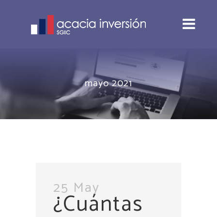
mayo 2021
25 May
¿Cuántas