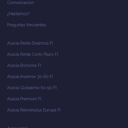
Comunicación
¿Hablamos?
Preguntas frecuentes
Acacia Renta Dinámica FI
Acacia Renta Corto Plazo FI
Acacia Bonomix FI
Acacia Invermix 30-60 FI
Acacia Globalmix 60-90 FI
Acacia Premium FI
Acacia Reinverplus Europa FI