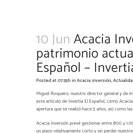
10 Jun
Acacia Inv
patrimonio actual
Español – Inverti
Posted at 07:35h
in
Acacia inversión
,
Actualid
Miguel Roqueiro, nuestro director general y de 
este artículo de Invertia El Español, cómo Acaci
apertura que se realizó hace 5 años, así como las
Acacia Inversión prevé gestionar entre 800 y 1.00
un plazo relativamente corto y sin perder nuestr