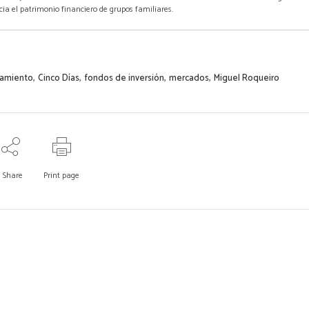
cia el patrimonio financiero de grupos familiares.
,
,
,
,
ramiento
Cinco Días
fondos de inversión
mercados
Miguel Roqueiro
Share
Print page