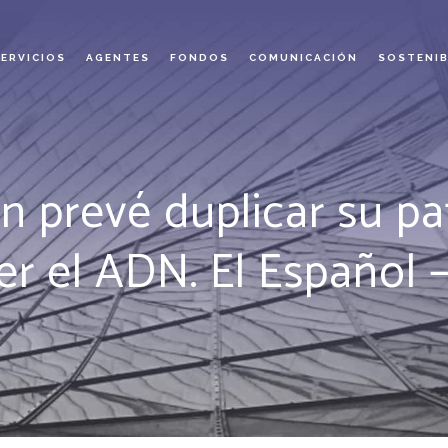
SERVICIOS
AGENTES
FONDOS
COMUNICACIÓN
SOSTENIB
ón prevé duplicar su pa
er el ADN. El Español –