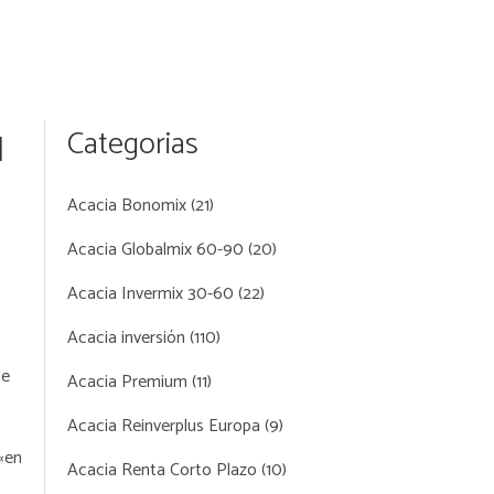
u
Categorias
Acacia Bonomix
(21)
Acacia Globalmix 60-90
(20)
Acacia Invermix 30-60
(22)
Acacia inversión
(110)
de
Acacia Premium
(11)
Acacia Reinverplus Europa
(9)
 «en
Acacia Renta Corto Plazo
(10)