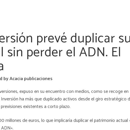
ersión prevé duplicar s
 sin perder el ADN. El
a
ad
by
Acacia publicaciones
inversiones, expuso en su encuentro con medios, como se recoge en
a Inversión ha más que duplicado activos desde el giro estratégico 
 previsiones existentes a corto plazo.
0 millones de euros, lo que implicaría duplicar el patrimonio actual
o ADN».