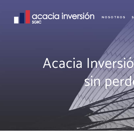
NOSOTROS
Acacia Inversi
sin perd