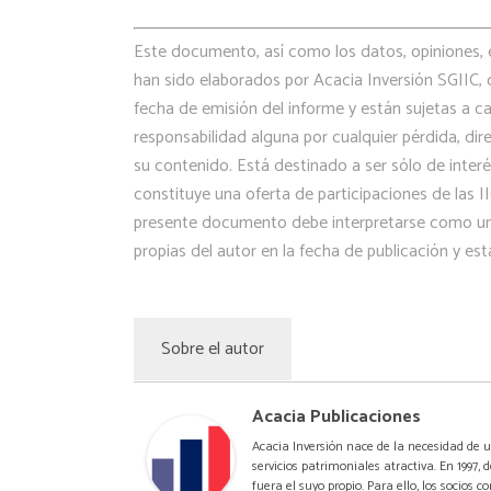
Este documento, así como los datos, opiniones, 
han sido elaborados por Acacia Inversión SGIIC, c
fecha de emisión del informe y están sujetas a c
responsabilidad alguna por cualquier pérdida, dir
su contenido. Está destinado a ser sólo de interé
constituye una oferta de participaciones de las 
presente documento debe interpretarse como un 
propias del autor en la fecha de publicación y est
Sobre el autor
Acacia Publicaciones
Acacia Inversión nace de la necesidad de u
servicios patrimoniales atractiva. En 1997,
fuera el suyo propio. Para ello, los socios