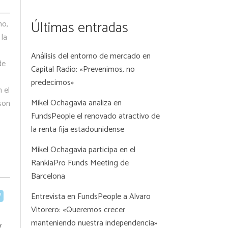
Últimas entradas
mo,
 la
Análisis del entorno de mercado en
de
Capital Radio: «Prevenimos, no
predecimos»
 el
Mikel Ochagavia analiza en
son
FundsPeople el renovado atractivo de
la renta fija estadounidense
Mikel Ochagavia participa en el
RankiaPro Funds Meeting de
Barcelona
Entrevista en FundsPeople a Alvaro
Vitorero: «Queremos crecer
manteniendo nuestra independencia»
r