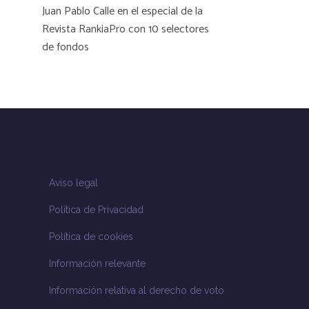
Juan Pablo Calle en el especial de la
Revista RankiaPro con 10 selectores
de fondos
Aviso legal
Política de Privacidad
Política de cookies
Información relevante
Información relativa al derecho de voto