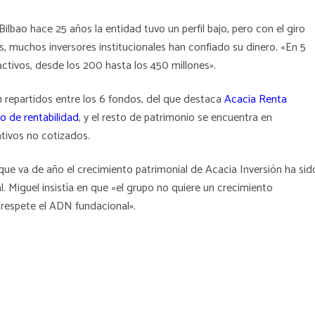
ilbao hace 25 años la entidad tuvo un perfil bajo, pero con el giro
s, muchos inversores institucionales han confiado su dinero. «En 5
ctivos, desde los 200 hasta los 450 millones».
n repartidos entre los 6 fondos, del que destaca
Acacia Renta
o de rentabilidad
, y el resto de patrimonio se encuentra en
tivos no cotizados.
que va de año el crecimiento patrimonial de Acacia Inversión ha sid
l. Miguel insistía en que «el grupo no quiere un crecimiento
respete el ADN fundacional».