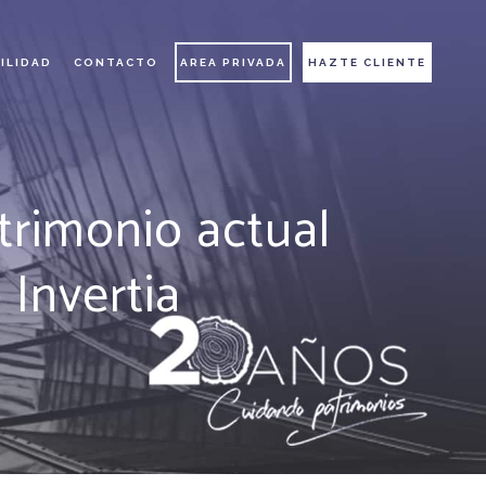
ILIDAD
CONTACTO
AREA PRIVADA
HAZTE CLIENTE
trimonio actual
 Invertia