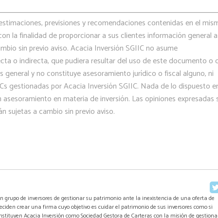
estimaciones, previsiones y recomendaciones contenidas en el mis
on la finalidad de proporcionar a sus clientes información general a
ambio sin previo aviso. Acacia Inversión SGIIC no asume
ecta o indirecta, que pudiera resultar del uso de este documento o 
s general y no constituye asesoramiento jurídico o fiscal alguno, ni
IICs gestionadas por Acacia Inversión SGIIC. Nada de lo dispuesto en
asesoramiento en materia de inversión. Las opiniones expresadas 
án sujetas a cambio sin previo aviso.
n grupo de inversores de gestionar su patrimonio ante la inexistencia de una oferta de
 deciden crear una firma cuyo objetivo es cuidar el patrimonio de sus inversores como si
 constituyen Acacia Inversión como Sociedad Gestora de Carteras con la misión de gestiona