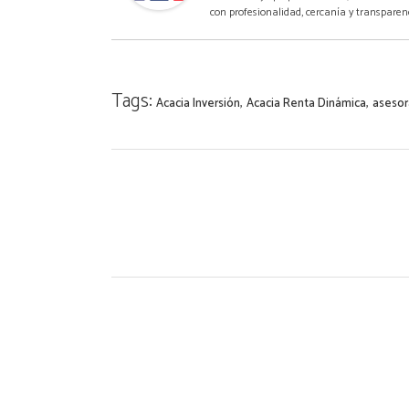
con profesionalidad, cercanía y transparen
Tags:
,
,
Acacia Inversión
Acacia Renta Dinámica
aseso