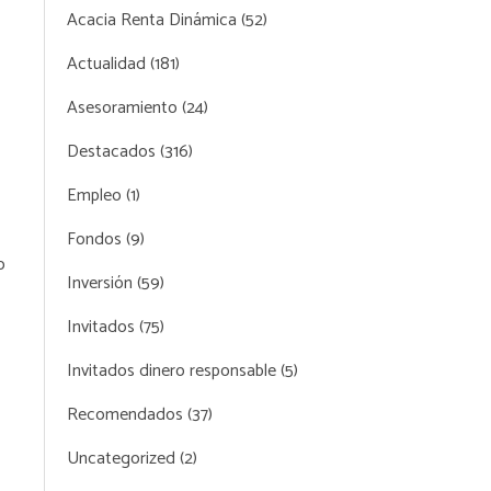
Acacia Renta Dinámica
(52)
Actualidad
(181)
Asesoramiento
(24)
Destacados
(316)
Empleo
(1)
Fondos
(9)
o
Inversión
(59)
Invitados
(75)
Invitados dinero responsable
(5)
Recomendados
(37)
Uncategorized
(2)