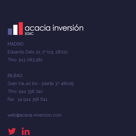
MADRID
Eduardo Dato 21, 1º Izq. 28010
Tfno: 913 083 581
BILBAO
Gran Vía 40 bis - planta 3ª 48009
Tfno: 944 356 740
Fax: 34 944 356 641
web@acacia-inversion.com