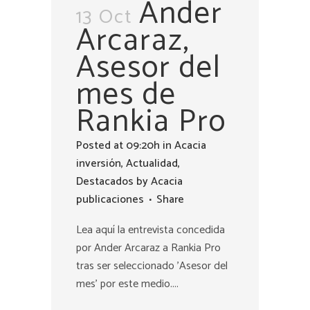
Ander
13 Oct
Arcaraz,
Asesor del
mes de
Rankia Pro
Posted at 09:20h
in
Acacia
inversión
,
Actualidad
,
Destacados
by
Acacia
publicaciones
Share
Lea aquí la entrevista concedida
por Ander Arcaraz a Rankia Pro
tras ser seleccionado 'Asesor del
mes' por este medio....