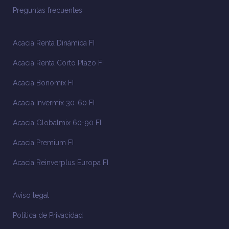
Preguntas frecuentes
Acacia Renta Dinámica FI
Acacia Renta Corto Plazo FI
Acacia Bonomix FI
Acacia Invermix 30-60 FI
Acacia Globalmix 60-90 FI
Acacia Premium FI
Acacia Reinverplus Europa FI
Aviso legal
Política de Privacidad