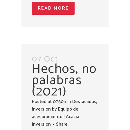
READ MORE
07 Oct
Hechos, no
palabras
(2021)
Posted at 07:30h
in
Destacados
,
Inversión
by
Equipo de
asesoramiento | Acacia
Inversión
Share