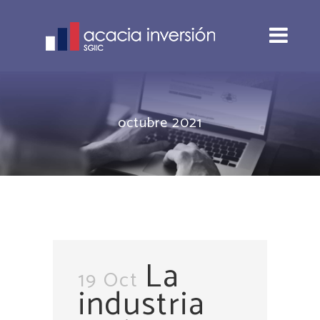
octubre 2021
La
19 Oct
industria