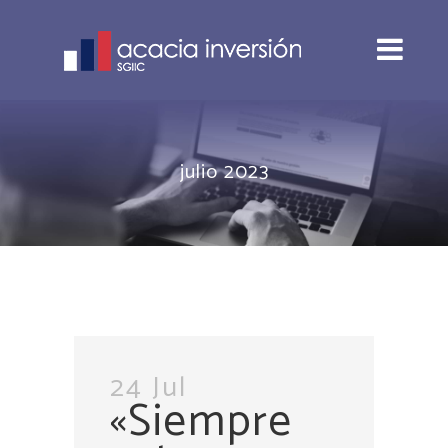
julio 2023
24 Jul
«Siempre