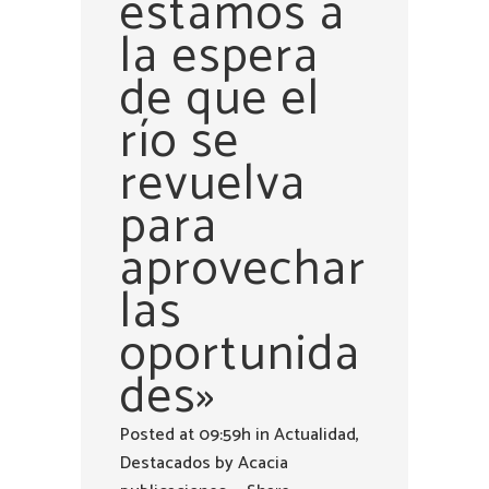
estamos a
la espera
de que el
río se
revuelva
para
aprovechar
las
oportunida
des»
Posted at 09:59h
in
Actualidad
,
Destacados
by
Acacia