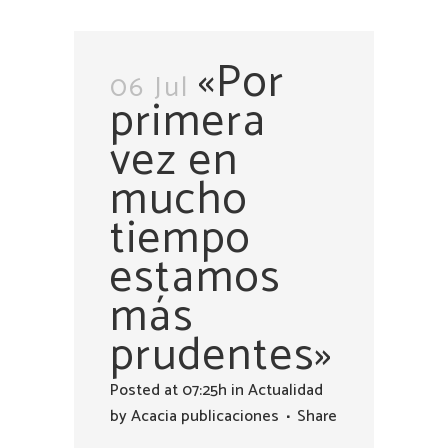
«Por
06 Jul
primera
vez en
mucho
tiempo
estamos
más
prudentes»
Posted at 07:25h
in
Actualidad
by
Acacia publicaciones
Share