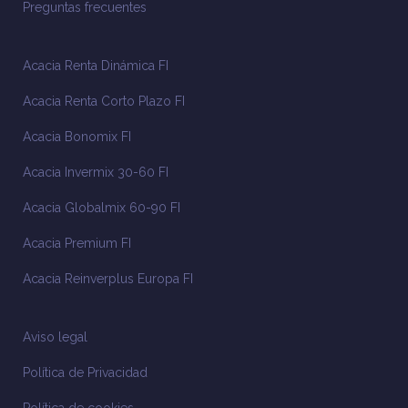
Preguntas frecuentes
Acacia Renta Dinámica FI
Acacia Renta Corto Plazo FI
Acacia Bonomix FI
Acacia Invermix 30-60 FI
Acacia Globalmix 60-90 FI
Acacia Premium FI
Acacia Reinverplus Europa FI
Aviso legal
Política de Privacidad