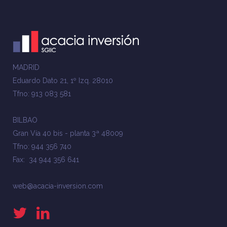
MADRID
Eduardo Dato 21, 1º Izq. 28010
Tfno: 913 083 581
BILBAO
Gran Vía 40 bis - planta 3ª 48009
Tfno: 944 356 740
Fax: 34 944 356 641
web@acacia-inversion.com