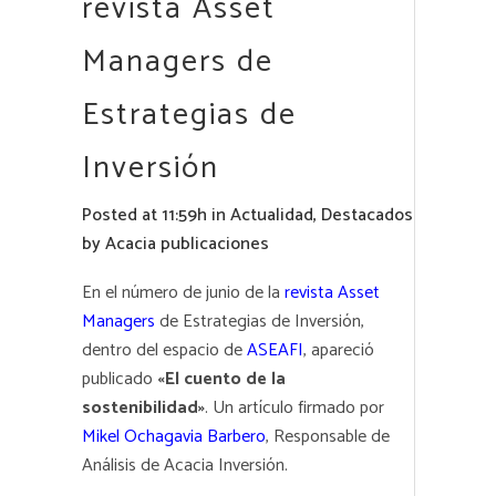
revista Asset
Managers de
Estrategias de
Inversión
Posted at 11:59h
in
Actualidad
,
Destacados
by
Acacia publicaciones
En el número de junio de la
revista Asset
Managers
de Estrategias de Inversión,
dentro del espacio de
ASEAFI
, apareció
publicado
«El cuento de la
sostenibilidad»
. Un artículo firmado por
Mikel Ochagavia Barbero
, Responsable de
Análisis de
Acacia Inversión
.