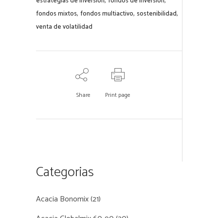
,
,
estrategias de inversion
fondos de inversión
,
,
,
fondos mixtos
fondos multiactivo
sostenibilidad
venta de volatilidad
Share
Print page
Categorias
Acacia Bonomix
(21)