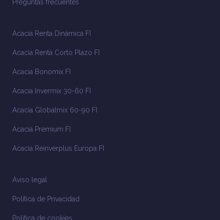
Preguntas frecuentes
Acacia Renta Dinámica FI
Acacia Renta Corto Plazo FI
Acacia Bonomix FI
Acacia Invermix 30-60 FI
Acacia Globalmix 60-90 FI
Acacia Premium FI
Acacia Reinverplus Europa FI
Aviso legal
Política de Privacidad
Política de cookies