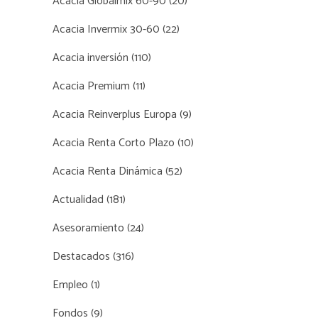
Acacia Globalmix 60-90
(20)
Acacia Invermix 30-60
(22)
Acacia inversión
(110)
Acacia Premium
(11)
Acacia Reinverplus Europa
(9)
Acacia Renta Corto Plazo
(10)
Acacia Renta Dinámica
(52)
Actualidad
(181)
Asesoramiento
(24)
Destacados
(316)
Empleo
(1)
Fondos
(9)