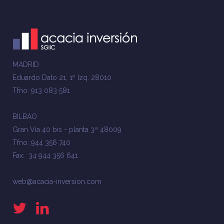
MADRID
Eduardo Dato 21, 1º Izq. 28010
Tfno: 913 083 581
BILBAO
Gran Vía 40 bis - planta 3ª 48009
Tfno: 944 356 740
Fax: 34 944 356 641
web@acacia-inversion.com