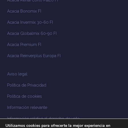
Acacia Renta Corto Plazo FI
Acacia Bonomix FI
Acacia Invermix 30-60 FI
Acacia Globalmix 60-90 FI
Acacia Premium FI
Acacia Reinverplus Europa FI
Aviso legal
Política de Privacidad
Política de cookies
Información relevante
Información relativa al derecho de voto
Utilizamos cookies para ofrecerte la mejor experiencia en