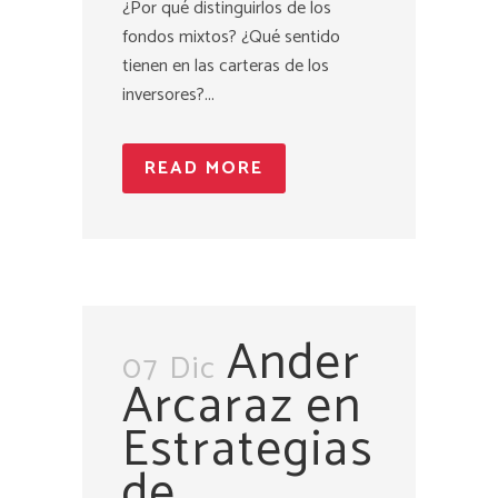
¿Por qué distinguirlos de los
fondos mixtos? ¿Qué sentido
tienen en las carteras de los
inversores?...
READ MORE
Ander
07 Dic
Arcaraz en
Estrategias
de