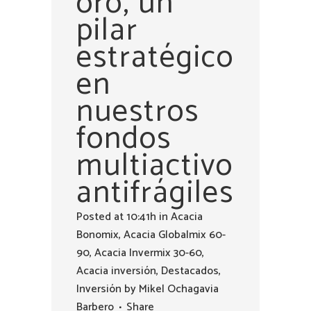
oro, un
pilar
estratégico
en
nuestros
fondos
multiactivo
antifrágiles
Posted at 10:41h
in
Acacia
Bonomix
,
Acacia Globalmix 60-
90
,
Acacia Invermix 30-60
,
Acacia inversión
,
Destacados
,
Inversión
by
Mikel Ochagavia
Barbero
Share