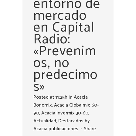
entorno de
mercado
en Capital
Radio:
«Prevenim
os, no
predecimo
s»
Posted at 11:25h
in
Acacia
Bonomix
,
Acacia Globalmix 60-
90
,
Acacia Invermix 30-60
,
Actualidad
,
Destacados
by
Acacia publicaciones
Share