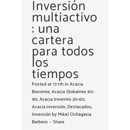
Inversión
multiactivo
: una
cartera
para todos
los
tiempos
Posted at 17:11h
in
Acacia
Bonomix
,
Acacia Globalmix 60-
90
,
Acacia Invermix 30-60
,
Acacia inversión
,
Destacados
,
Inversión
by
Mikel Ochagavia
Barbero
Share