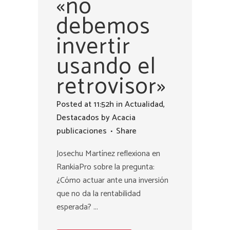
«no
debemos
invertir
usando el
retrovisor»
Posted at 11:52h
in
Actualidad
,
Destacados
by
Acacia
publicaciones
Share
Josechu Martínez reflexiona en
RankiaPro sobre la pregunta:
¿Cómo actuar ante una inversión
que no da la rentabilidad
esperada? ...