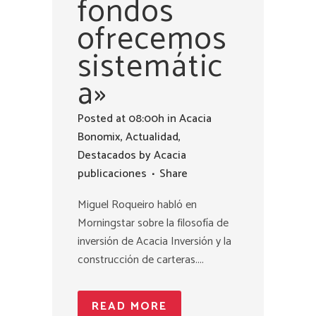
fondos
ofrecemos
sistemátic
a»
Posted at 08:00h
in
Acacia
Bonomix
,
Actualidad
,
Destacados
by
Acacia
publicaciones
Share
Miguel Roqueiro habló en
Morningstar sobre la filosofía de
inversión de Acacia Inversión y la
construcción de carteras....
READ MORE