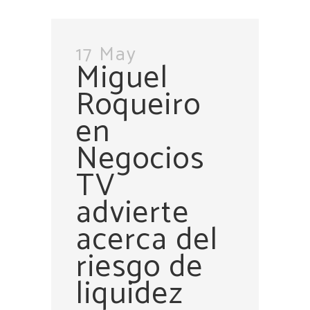
17 May
Miguel
Roqueiro
en
Negocios
TV
advierte
acerca del
riesgo de
liquidez