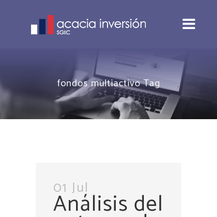
fondos multiactivo Tag
01 Jul
Análisis del