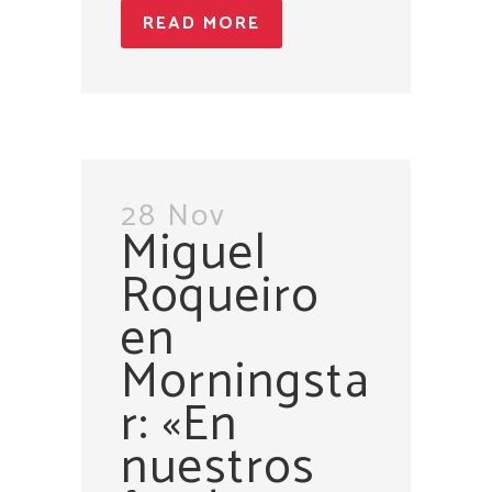
READ MORE
28 Nov
Miguel
Roqueiro
en
Morningsta
r: «En
nuestros