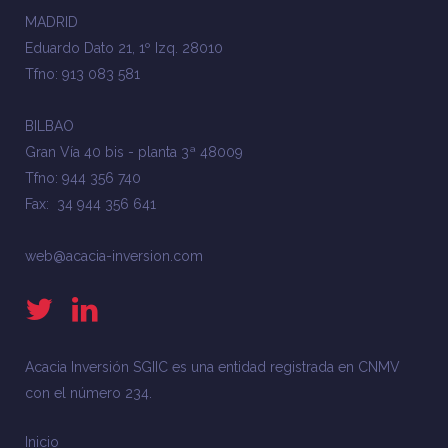
MADRID
Eduardo Dato 21, 1º Izq. 28010
Tfno: 913 083 581
BILBAO
Gran Vía 40 bis - planta 3ª 48009
Tfno: 944 356 740
Fax: 34 944 356 641
web@acacia-inversion.com
Acacia Inversión SGIIC es una entidad registrada en CNMV
con el número 234.
Inicio