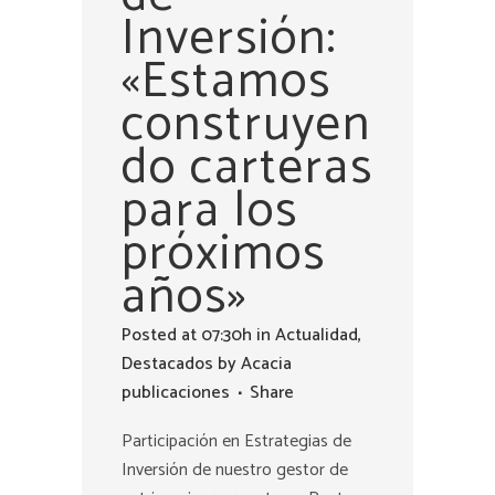
Inversión:
«Estamos
construyen
do carteras
para los
próximos
años»
Posted at 07:30h
in
Actualidad
,
Destacados
by
Acacia
publicaciones
Share
Participación en Estrategias de
Inversión de nuestro gestor de