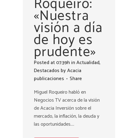
Roqueiro:
«Nuestra
visión a día
de hoy es
prudente»
Posted at 07:39h
in
Actualidad
,
Destacados
by
Acacia
publicaciones
Share
Miguel Roqueiro habló en
Negocios TV acerca de la visión
de Acacia Inversión sobre el
mercado, la inflación, la deuda y
las oportunidades....