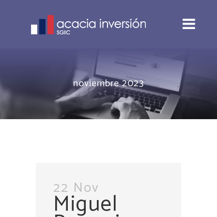
noviembre 2023
22 Nov
Miguel