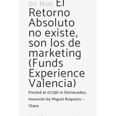
El
07 Nov
Retorno
Absoluto
no existe,
son los de
marketing
(Funds
Experience
Valencia)
Posted at 07:25h
in
Destacados
,
Inversión
by
Miguel Roqueiro
Share