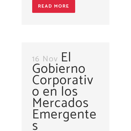
READ MORE
El
16 Nov
Gobierno
Corporativ
o en los
Mercados
Emergente
s