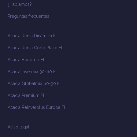
¿Hablamos?
Preguntas frecuentes
Acacia Renta Dinámica FI
Acacia Renta Corto Plazo FI
Acacia Bonomix FI
Acacia Invermix 30-60 FI
Acacia Globalmix 60-90 FI
Acacia Premium FI
Acacia Reinverplus Europa FI
Aviso legal