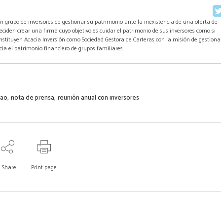
n grupo de inversores de gestionar su patrimonio ante la inexistencia de una oferta de
 deciden crear una firma cuyo objetivo es cuidar el patrimonio de sus inversores como si
 constituyen Acacia Inversión como Sociedad Gestora de Carteras con la misión de gestiona
cia el patrimonio financiero de grupos familiares.
,
,
bao
nota de prensa
reunión anual con inversores
Share
Print page