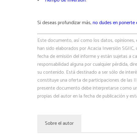
Tiempo de Inversión
.
Si deseas profundizar más,
no dudes en ponerte 
Este documento, así como los datos, opiniones, 
han sido elaborados por Acacia Inversión SGIIC, c
fecha de emisión del informe y están sujetas a c
responsabilidad alguna por cualquier pérdida, dir
su contenido. Está destinado a ser sólo de interé
constituye una oferta de participaciones de las 
presente documento debe interpretarse como un 
propias del autor en la fecha de publicación y est
Sobre el autor