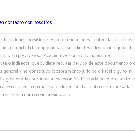
en contacto con nosotros
.
estimaciones, previsiones y recomendaciones contenidas en el mis
on la finalidad de proporcionar a sus clientes información general a
ambio sin previo aviso. Acacia Inversión SGIIC no asume
ecta o indirecta, que pudiera resultar del uso de este documento o 
s general y no constituye asesoramiento jurídico o fiscal alguno, ni
IICs gestionadas por Acacia Inversión SGIIC. Nada de lo dispuesto en
asesoramiento en materia de inversión. Las opiniones expresadas 
án sujetas a cambio sin previo aviso.