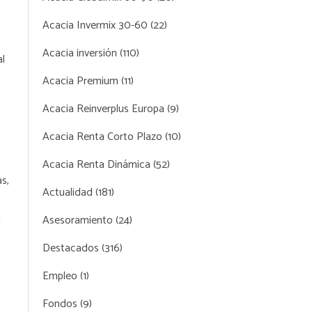
Acacia Invermix 30-60
(22)
Acacia inversión
(110)
l
Acacia Premium
(11)
Acacia Reinverplus Europa
(9)
Acacia Renta Corto Plazo
(10)
Acacia Renta Dinámica
(52)
s,
Actualidad
(181)
a
Asesoramiento
(24)
Destacados
(316)
Empleo
(1)
Fondos
(9)