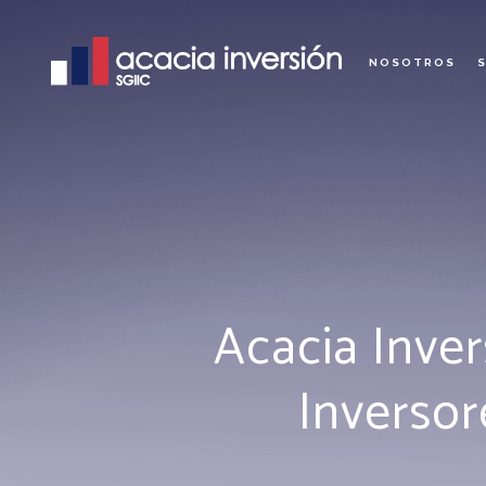
NOSOTROS
Acacia Inve
Inversor