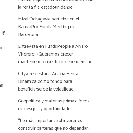
la renta fija estadounidense
Mikel Ochagavia participa en el
RankiaPro Funds Meeting de
ily
Barcelona
Entrevista en FundsPeople a Alvaro
mo
Vitorero: «Queremos crecer
manteniendo nuestra independencia»
Citywire destaca Acacia Renta
Dinámica como fondo para
na
beneficiarse de la volatilidad
Geopolítica y materias primas: focos
de riesgo… y oportunidades
“Lo más importante al invertir es
construir carteras que no dependan