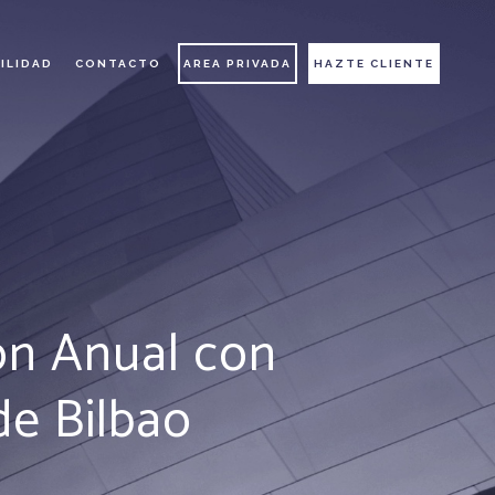
ILIDAD
CONTACTO
AREA PRIVADA
HAZTE CLIENTE
ón Anual con
de Bilbao