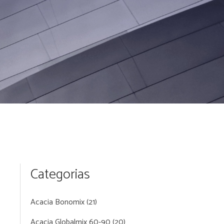
Categorias
Acacia Bonomix
(21)
Acacia Globalmix 60-90
(20)