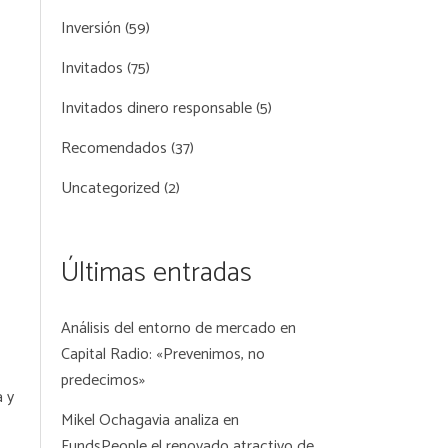
Inversión
(59)
Invitados
(75)
Invitados dinero responsable
(5)
Recomendados
(37)
Uncategorized
(2)
Últimas entradas
Análisis del entorno de mercado en
Capital Radio: «Prevenimos, no
predecimos»
a y
Mikel Ochagavia analiza en
FundsPeople el renovado atractivo de