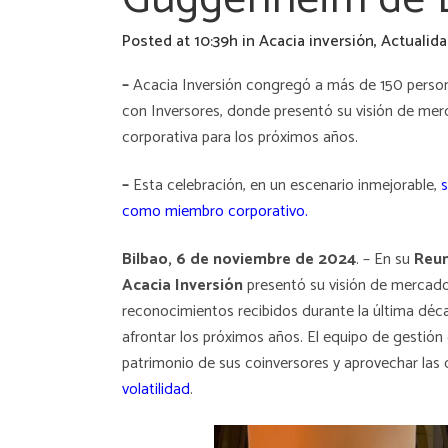
Posted at 10:39h
in
Acacia inversión
,
Actualid
–
Acacia Inversión congregó a más de 150 perso
con Inversores, donde presentó su visión de merc
corporativa para los próximos años.
–
Esta celebración, en un escenario inmejorable,
s
como miembro corporativo
.
Bilbao, 6 de noviembre de 2024
. – En su
Reun
Acacia Inversión
presentó su visión de mercado 
reconocimientos recibidos durante la última déc
afrontar los próximos años. El equipo de gestión
patrimonio de sus coinversores y aprovechar las 
volatilidad
.